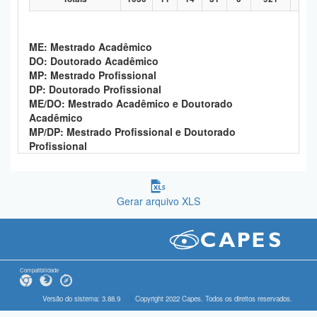
ME: Mestrado Acadêmico
DO: Doutorado Acadêmico
MP: Mestrado Profissional
DP: Doutorado Profissional
ME/DO: Mestrado Acadêmico e Doutorado
Acadêmico
MP/DP: Mestrado Profissional e Doutorado
Profissional
Gerar arquivo XLS
Compatibilidade
Versão do sistema: 3.88.9
Copyright 2022 Capes. Todos os direitos reservados.