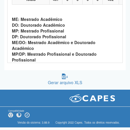
ME: Mestrado Acadêmico
DO: Doutorado Acadêmico
MP: Mestrado Profissional
DP: Doutorado Profissional
ME/DO: Mestrado Acadêmico e Doutorado
Acadêmico
MP/DP: Mestrado Profissional e Doutorado
Profissional
Gerar arquivo XLS
Compatibilidade
Versão do sistema: 3.88.9
Copyright 2022 Capes. Todos os direitos reservados.