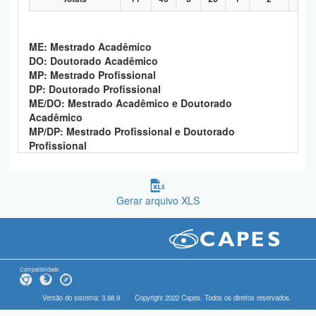
ME: Mestrado Acadêmico
DO: Doutorado Acadêmico
MP: Mestrado Profissional
DP: Doutorado Profissional
ME/DO: Mestrado Acadêmico e Doutorado
Acadêmico
MP/DP: Mestrado Profissional e Doutorado
Profissional
Gerar arquivo XLS
Compatibilidade
Versão do sistema: 3.88.9
Copyright 2022 Capes. Todos os direitos reservados.