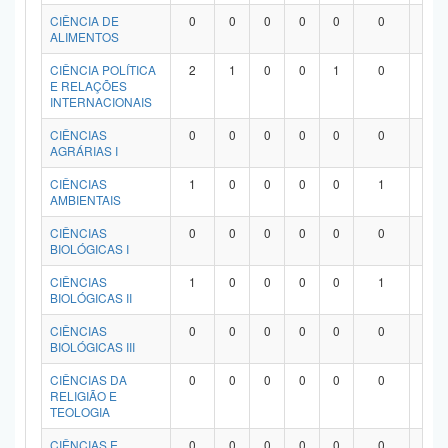
Planalto
CIÊNCIA DE
0
0
0
0
0
0
0
ALIMENTOS
CIÊNCIA POLÍTICA
2
1
0
0
1
0
0
E RELAÇÕES
INTERNACIONAIS
CIÊNCIAS
0
0
0
0
0
0
0
AGRÁRIAS I
CIÊNCIAS
1
0
0
0
0
1
0
AMBIENTAIS
CIÊNCIAS
0
0
0
0
0
0
0
BIOLÓGICAS I
CIÊNCIAS
1
0
0
0
0
1
0
BIOLÓGICAS II
CIÊNCIAS
0
0
0
0
0
0
0
BIOLÓGICAS III
CIÊNCIAS DA
0
0
0
0
0
0
0
RELIGIÃO E
TEOLOGIA
CIÊNCIAS E
0
0
0
0
0
0
0