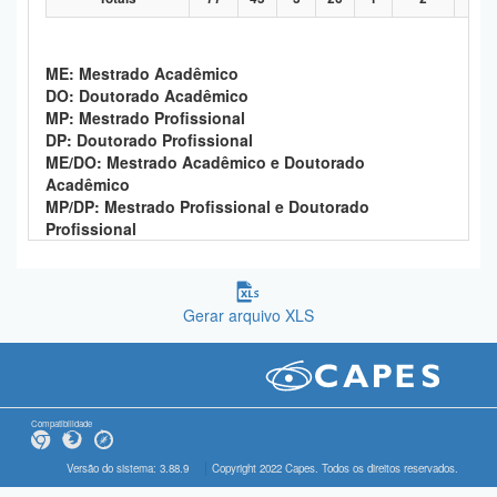
ME: Mestrado Acadêmico
DO: Doutorado Acadêmico
MP: Mestrado Profissional
DP: Doutorado Profissional
ME/DO: Mestrado Acadêmico e Doutorado
Acadêmico
MP/DP: Mestrado Profissional e Doutorado
Profissional
Gerar arquivo XLS
Compatibilidade
Versão do sistema: 3.88.9
Copyright 2022 Capes. Todos os direitos reservados.