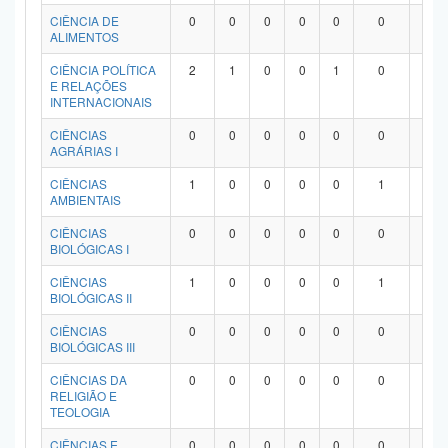
Planalto
CIÊNCIA DE
0
0
0
0
0
0
0
ALIMENTOS
CIÊNCIA POLÍTICA
2
1
0
0
1
0
0
E RELAÇÕES
INTERNACIONAIS
CIÊNCIAS
0
0
0
0
0
0
0
AGRÁRIAS I
CIÊNCIAS
1
0
0
0
0
1
0
AMBIENTAIS
CIÊNCIAS
0
0
0
0
0
0
0
BIOLÓGICAS I
CIÊNCIAS
1
0
0
0
0
1
0
BIOLÓGICAS II
CIÊNCIAS
0
0
0
0
0
0
0
BIOLÓGICAS III
CIÊNCIAS DA
0
0
0
0
0
0
0
RELIGIÃO E
TEOLOGIA
CIÊNCIAS E
0
0
0
0
0
0
0