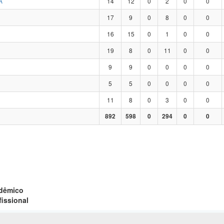
A
14
12
0
2
0
0
17
9
0
8
0
0
16
15
0
1
0
0
19
8
0
11
0
0
9
9
0
0
0
0
5
5
0
0
0
0
11
8
0
3
0
0
892
598
0
294
0
0
adêmico
fissional