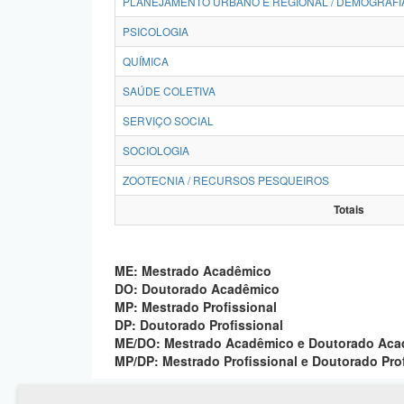
PLANEJAMENTO URBANO E REGIONAL / DEMOGRAFI
PSICOLOGIA
QUÍMICA
SAÚDE COLETIVA
SERVIÇO SOCIAL
SOCIOLOGIA
ZOOTECNIA / RECURSOS PESQUEIROS
Totais
ME: Mestrado Acadêmico
DO: Doutorado Acadêmico
MP: Mestrado Profissional
DP: Doutorado Profissional
ME/DO: Mestrado Acadêmico e Doutorado Ac
MP/DP: Mestrado Profissional e Doutorado Pro