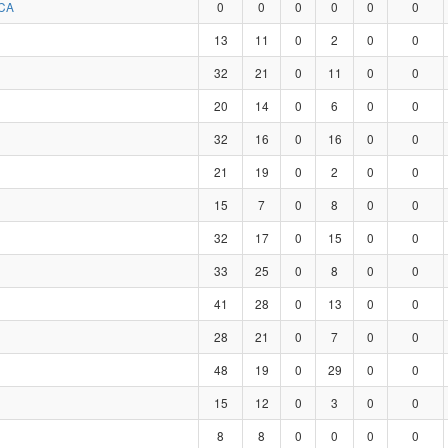
CA
0
0
0
0
0
0
13
11
0
2
0
0
32
21
0
11
0
0
20
14
0
6
0
0
32
16
0
16
0
0
21
19
0
2
0
0
15
7
0
8
0
0
32
17
0
15
0
0
33
25
0
8
0
0
41
28
0
13
0
0
28
21
0
7
0
0
48
19
0
29
0
0
15
12
0
3
0
0
8
8
0
0
0
0