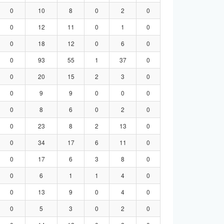
0
10
8
0
2
0
0
12
11
0
1
0
0
18
12
0
6
0
0
93
55
1
37
0
0
20
15
2
3
0
0
9
9
0
0
0
0
8
6
0
2
0
0
23
8
2
13
0
0
34
17
6
11
0
0
17
6
3
8
0
0
6
1
1
4
0
0
13
9
0
4
0
0
5
3
0
2
0