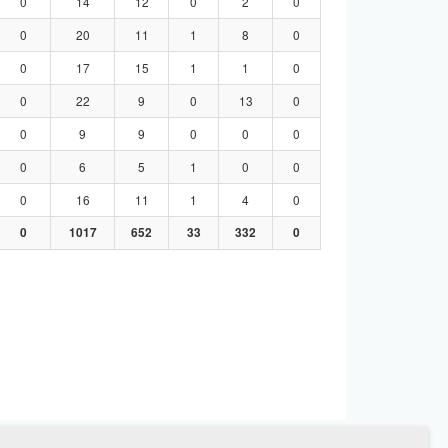
0
14
12
0
2
0
0
20
11
1
8
0
0
17
15
1
1
0
0
22
9
0
13
0
0
9
9
0
0
0
0
6
5
1
0
0
0
16
11
1
4
0
0
1017
652
33
332
0