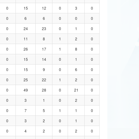
0
15
12
0
3
0
0
6
6
0
0
0
0
24
23
0
1
0
0
11
8
1
2
0
0
26
17
1
8
0
0
15
14
0
1
0
0
15
9
0
6
0
0
25
22
1
2
0
0
49
28
0
21
0
0
3
1
0
2
0
0
7
5
1
1
0
0
3
2
0
1
0
0
4
2
0
2
0