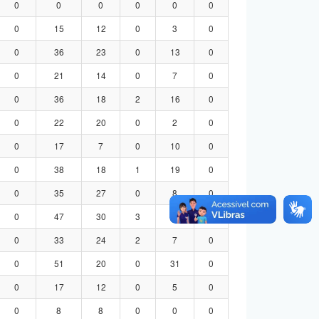
0
0
0
0
0
0
0
15
12
0
3
0
0
36
23
0
13
0
0
21
14
0
7
0
0
36
18
2
16
0
0
22
20
0
2
0
0
17
7
0
10
0
0
38
18
1
19
0
0
35
27
0
8
0
0
47
30
3
14
0
0
33
24
2
7
0
0
51
20
0
31
0
0
17
12
0
5
0
0
8
8
0
0
0