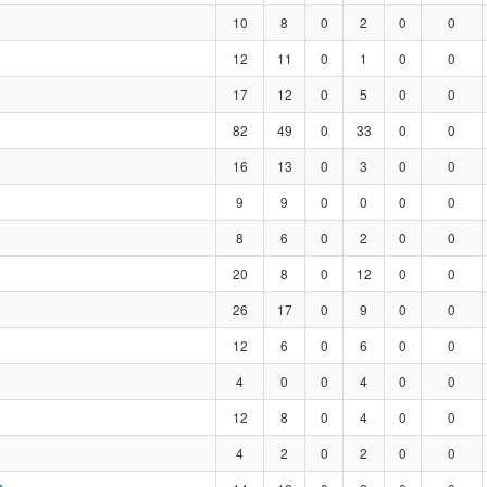
10
8
0
2
0
0
12
11
0
1
0
0
17
12
0
5
0
0
82
49
0
33
0
0
16
13
0
3
0
0
9
9
0
0
0
0
8
6
0
2
0
0
20
8
0
12
0
0
26
17
0
9
0
0
12
6
0
6
0
0
4
0
0
4
0
0
12
8
0
4
0
0
4
2
0
2
0
0