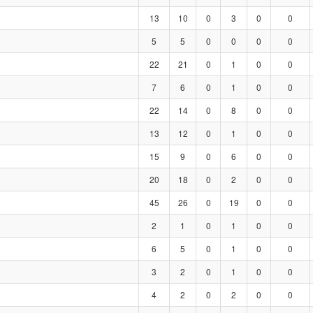
13
10
0
3
0
0
5
5
0
0
0
0
22
21
0
1
0
0
7
6
0
1
0
0
22
14
0
8
0
0
13
12
0
1
0
0
15
9
0
6
0
0
20
18
0
2
0
0
45
26
0
19
0
0
2
1
0
1
0
0
6
5
0
1
0
0
3
2
0
1
0
0
4
2
0
2
0
0