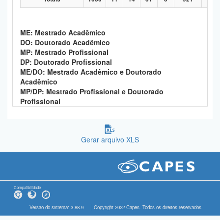
ME: Mestrado Acadêmico
DO: Doutorado Acadêmico
MP: Mestrado Profissional
DP: Doutorado Profissional
ME/DO: Mestrado Acadêmico e Doutorado
Acadêmico
MP/DP: Mestrado Profissional e Doutorado
Profissional
Gerar arquivo XLS
Compatibilidade
Versão do sistema: 3.88.9
Copyright 2022 Capes. Todos os direitos reservados.