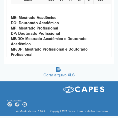
ME: Mestrado Acadêmico
DO: Doutorado Acadêmico
MP: Mestrado Profissional
DP: Doutorado Profissional
ME/DO: Mestrado Acadêmico e Doutorado
Acadêmico
MP/DP: Mestrado Profissional e Doutorado
Profissional
Gerar arquivo XLS
Compatibilidade
Versão do sistema: 3.88.9
Copyright 2022 Capes. Todos os direitos reservados.