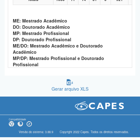
ME: Mestrado Acadêmico
DO: Doutorado Acadêmico
MP: Mestrado Profissional
DP: Doutorado Profissional
ME/DO: Mestrado Acadêmico e Doutorado
Acadêmico
MP/DP: Mestrado Profissional e Doutorado
Profissional
Gerar arquivo XLS
Compatibilidade
Versão do sistema: 3.88.9
Copyright 2022 Capes. Todos os direitos reservados.