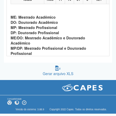
ME: Mestrado Acadêmico
DO: Doutorado Acadêmico
MP: Mestrado Profissional
DP: Doutorado Profissional
ME/DO: Mestrado Acadêmico e Doutorado
Acadêmico
MP/DP: Mestrado Profissional e Doutorado
Profissional
Gerar arquivo XLS
Compatibilidade
Versão do sistema: 3.88.9
Copyright 2022 Capes. Todos os direitos reservados.