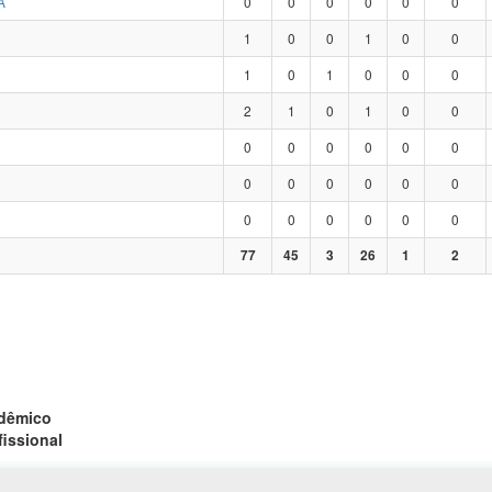
A
0
0
0
0
0
0
1
0
0
1
0
0
1
0
1
0
0
0
2
1
0
1
0
0
0
0
0
0
0
0
0
0
0
0
0
0
0
0
0
0
0
0
77
45
3
26
1
2
adêmico
fissional