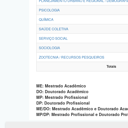
PLANEJAMENTO URBANO E REGIONAL / DEMOGRAFI
PSICOLOGIA
QUÍMICA
SAÚDE COLETIVA
SERVIÇO SOCIAL
SOCIOLOGIA
ZOOTECNIA / RECURSOS PESQUEIROS
Totais
ME: Mestrado Acadêmico
DO: Doutorado Acadêmico
MP: Mestrado Profissional
DP: Doutorado Profissional
ME/DO: Mestrado Acadêmico e Doutorado Ac
MP/DP: Mestrado Profissional e Doutorado Pro