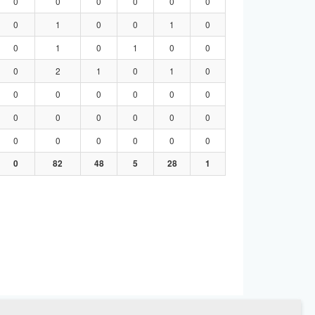
0
0
0
0
0
0
0
1
0
0
1
0
0
1
0
1
0
0
0
2
1
0
1
0
0
0
0
0
0
0
0
0
0
0
0
0
0
0
0
0
0
0
0
82
48
5
28
1