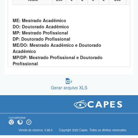
ME: Mestrado Acadêmico
DO: Doutorado Acadêmico
MP: Mestrado Profissional
DP: Doutorado Profissional
ME/DO: Mestrado Acadêmico e Doutorado
Acadêmico
MP/DP: Mestrado Profissional e Doutorado
Profissional
Gerar arquivo XLS
Compatibilidade
Versão do sistema: 3.88.9
Copyright 2022 Capes. Todos os direitos reservados.