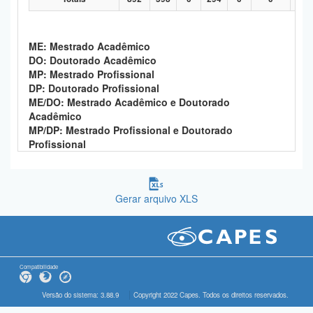
ME: Mestrado Acadêmico
DO: Doutorado Acadêmico
MP: Mestrado Profissional
DP: Doutorado Profissional
ME/DO: Mestrado Acadêmico e Doutorado
Acadêmico
MP/DP: Mestrado Profissional e Doutorado
Profissional
Gerar arquivo XLS
Compatibilidade
Versão do sistema: 3.88.9
Copyright 2022 Capes. Todos os direitos reservados.