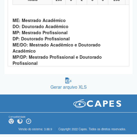
ME: Mestrado Acadêmico
DO: Doutorado Acadêmico
MP: Mestrado Profissional
DP: Doutorado Profissional
ME/DO: Mestrado Acadêmico e Doutorado
Acadêmico
MP/DP: Mestrado Profissional e Doutorado
Profissional
Gerar arquivo XLS
Compatibilidade
Versão do sistema: 3.88.9
Copyright 2022 Capes. Todos os direitos reservados.