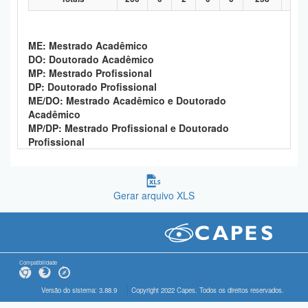
ME: Mestrado Acadêmico
DO: Doutorado Acadêmico
MP: Mestrado Profissional
DP: Doutorado Profissional
ME/DO: Mestrado Acadêmico e Doutorado
Acadêmico
MP/DP: Mestrado Profissional e Doutorado
Profissional
Gerar arquivo XLS
Compatibilidade
Versão do sistema: 3.88.9
Copyright 2022 Capes. Todos os direitos reservados.