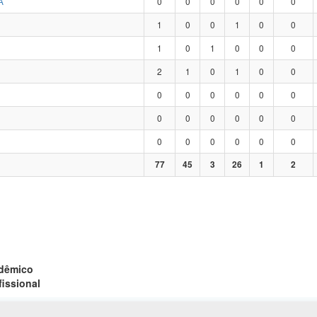
A
0
0
0
0
0
0
1
0
0
1
0
0
1
0
1
0
0
0
2
1
0
1
0
0
0
0
0
0
0
0
0
0
0
0
0
0
0
0
0
0
0
0
77
45
3
26
1
2
adêmico
fissional