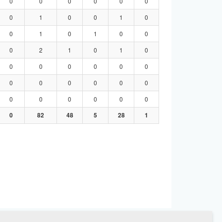
0
0
0
0
0
0
0
1
0
0
1
0
0
1
0
1
0
0
0
2
1
0
1
0
0
0
0
0
0
0
0
0
0
0
0
0
0
0
0
0
0
0
0
82
48
5
28
1