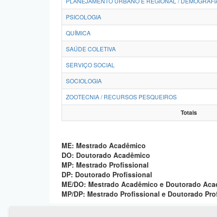
PLANEJAMENTO URBANO E REGIONAL / DEMOGRAFI
PSICOLOGIA
QUÍMICA
SAÚDE COLETIVA
SERVIÇO SOCIAL
SOCIOLOGIA
ZOOTECNIA / RECURSOS PESQUEIROS
Totais
ME: Mestrado Acadêmico
DO: Doutorado Acadêmico
MP: Mestrado Profissional
DP: Doutorado Profissional
ME/DO: Mestrado Acadêmico e Doutorado Ac
MP/DP: Mestrado Profissional e Doutorado Pro