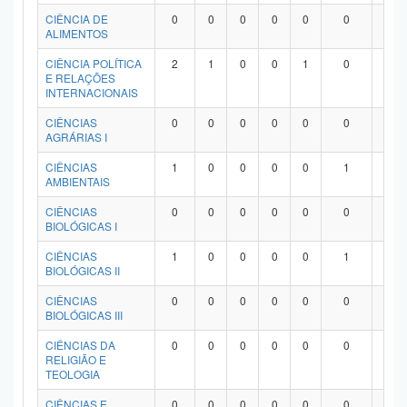
Planalto
CIÊNCIA DE
0
0
0
0
0
0
0
ALIMENTOS
CIÊNCIA POLÍTICA
2
1
0
0
1
0
0
E RELAÇÕES
INTERNACIONAIS
CIÊNCIAS
0
0
0
0
0
0
0
AGRÁRIAS I
CIÊNCIAS
1
0
0
0
0
1
0
AMBIENTAIS
CIÊNCIAS
0
0
0
0
0
0
0
BIOLÓGICAS I
CIÊNCIAS
1
0
0
0
0
1
0
BIOLÓGICAS II
CIÊNCIAS
0
0
0
0
0
0
0
BIOLÓGICAS III
CIÊNCIAS DA
0
0
0
0
0
0
0
RELIGIÃO E
TEOLOGIA
CIÊNCIAS E
0
0
0
0
0
0
0