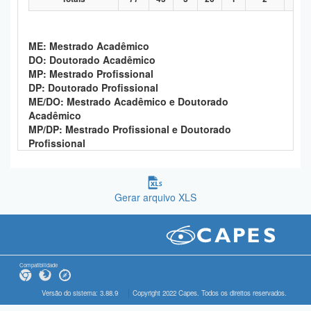
ME: Mestrado Acadêmico
DO: Doutorado Acadêmico
MP: Mestrado Profissional
DP: Doutorado Profissional
ME/DO: Mestrado Acadêmico e Doutorado
Acadêmico
MP/DP: Mestrado Profissional e Doutorado
Profissional
Gerar arquivo XLS
Compatibilidade
Versão do sistema: 3.88.9
Copyright 2022 Capes. Todos os direitos reservados.