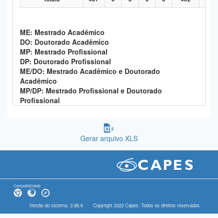
ME: Mestrado Acadêmico
DO: Doutorado Acadêmico
MP: Mestrado Profissional
DP: Doutorado Profissional
ME/DO: Mestrado Acadêmico e Doutorado
Acadêmico
MP/DP: Mestrado Profissional e Doutorado
Profissional
Gerar arquivo XLS
Compatibilidade
Versão do sistema: 3.88.9
Copyright 2022 Capes. Todos os direitos reservados.