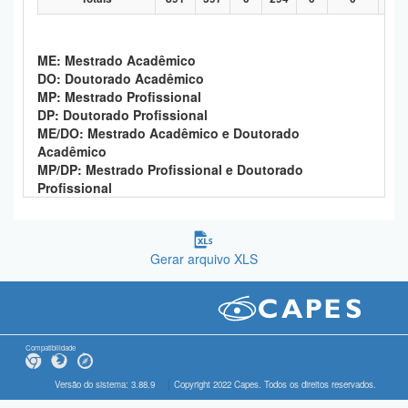
ME: Mestrado Acadêmico
DO: Doutorado Acadêmico
MP: Mestrado Profissional
DP: Doutorado Profissional
ME/DO: Mestrado Acadêmico e Doutorado
Acadêmico
MP/DP: Mestrado Profissional e Doutorado
Profissional
Gerar arquivo XLS
Compatibilidade
Versão do sistema: 3.88.9
Copyright 2022 Capes. Todos os direitos reservados.