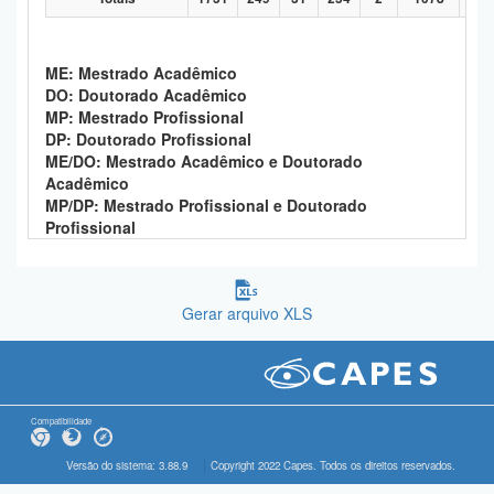
ME: Mestrado Acadêmico
DO: Doutorado Acadêmico
MP: Mestrado Profissional
DP: Doutorado Profissional
ME/DO: Mestrado Acadêmico e Doutorado
Acadêmico
MP/DP: Mestrado Profissional e Doutorado
Profissional
Gerar arquivo XLS
Compatibilidade
Versão do sistema: 3.88.9
Copyright 2022 Capes. Todos os direitos reservados.