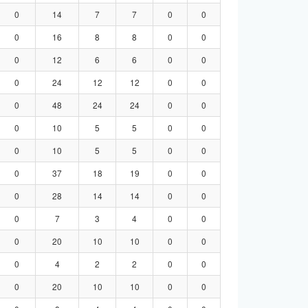
0
14
7
7
0
0
0
16
8
8
0
0
0
12
6
6
0
0
0
24
12
12
0
0
0
48
24
24
0
0
0
10
5
5
0
0
0
10
5
5
0
0
0
37
18
19
0
0
0
28
14
14
0
0
0
7
3
4
0
0
0
20
10
10
0
0
0
4
2
2
0
0
0
20
10
10
0
0