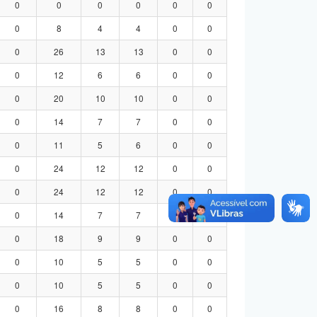
0
0
0
0
0
0
0
8
4
4
0
0
0
26
13
13
0
0
0
12
6
6
0
0
0
20
10
10
0
0
0
14
7
7
0
0
0
11
5
6
0
0
0
24
12
12
0
0
0
24
12
12
0
0
0
14
7
7
0
0
0
18
9
9
0
0
0
10
5
5
0
0
0
10
5
5
0
0
0
16
8
8
0
0