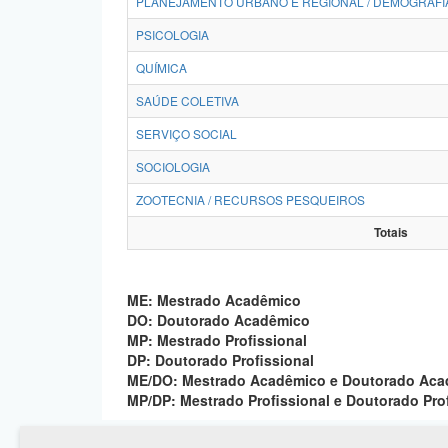
PLANEJAMENTO URBANO E REGIONAL / DEMOGRAFI
PSICOLOGIA
QUÍMICA
SAÚDE COLETIVA
SERVIÇO SOCIAL
SOCIOLOGIA
ZOOTECNIA / RECURSOS PESQUEIROS
Totais
ME: Mestrado Acadêmico
DO: Doutorado Acadêmico
MP: Mestrado Profissional
DP: Doutorado Profissional
ME/DO: Mestrado Acadêmico e Doutorado Ac
MP/DP: Mestrado Profissional e Doutorado Pro