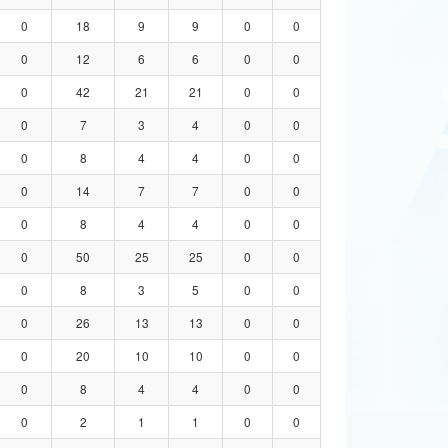
0
18
9
9
0
0
0
12
6
6
0
0
0
42
21
21
0
0
0
7
3
4
0
0
0
8
4
4
0
0
0
14
7
7
0
0
0
8
4
4
0
0
0
50
25
25
0
0
0
8
3
5
0
0
0
26
13
13
0
0
0
20
10
10
0
0
0
8
4
4
0
0
0
2
1
1
0
0