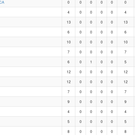
CA
0
0
0
0
0
0
4
0
0
0
0
4
13
0
0
0
0
13
6
0
0
0
0
6
10
0
0
0
0
10
7
0
0
0
0
7
6
0
1
0
0
5
12
0
0
0
0
12
12
0
0
0
0
12
7
0
0
0
0
7
9
0
0
0
0
9
4
0
0
0
0
4
5
0
0
0
0
5
8
0
0
0
0
8