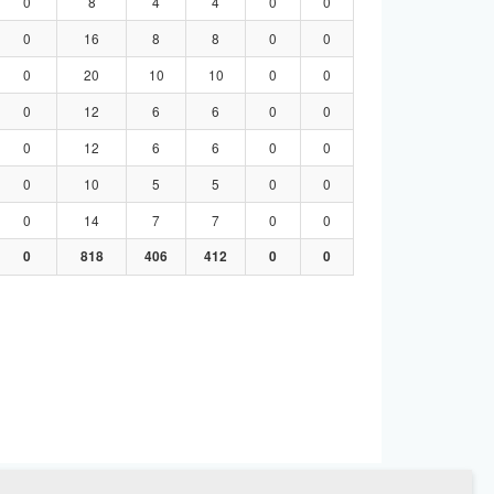
0
8
4
4
0
0
0
16
8
8
0
0
0
20
10
10
0
0
0
12
6
6
0
0
0
12
6
6
0
0
0
10
5
5
0
0
0
14
7
7
0
0
0
818
406
412
0
0