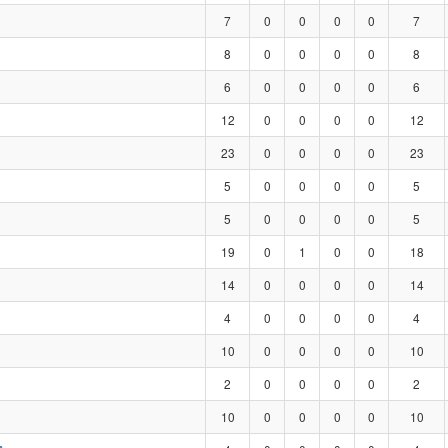
7
0
0
0
0
7
8
0
0
0
0
8
6
0
0
0
0
6
12
0
0
0
0
12
23
0
0
0
0
23
5
0
0
0
0
5
5
0
0
0
0
5
19
0
1
0
0
18
14
0
0
0
0
14
4
0
0
0
0
4
10
0
0
0
0
10
2
0
0
0
0
2
10
0
0
0
0
10