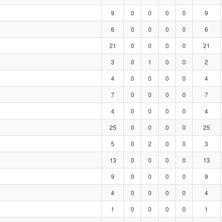
9
0
0
0
0
9
6
0
0
0
0
6
21
0
0
0
0
21
3
0
1
0
0
2
4
0
0
0
0
4
7
0
0
0
0
7
4
0
0
0
0
4
25
0
0
0
0
25
5
0
2
0
0
3
13
0
0
0
0
13
9
0
0
0
0
9
4
0
0
0
0
4
1
0
0
0
0
1