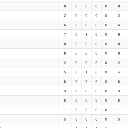
8
0
0
0
0
8
2
0
0
0
0
2
6
0
0
0
0
6
7
0
1
0
0
6
8
0
0
0
0
8
8
0
0
0
0
8
2
0
0
0
0
2
5
0
1
0
0
4
8
0
0
0
0
8
3
0
0
0
0
3
8
0
0
0
0
8
1
0
0
0
0
1
5
0
0
0
0
5