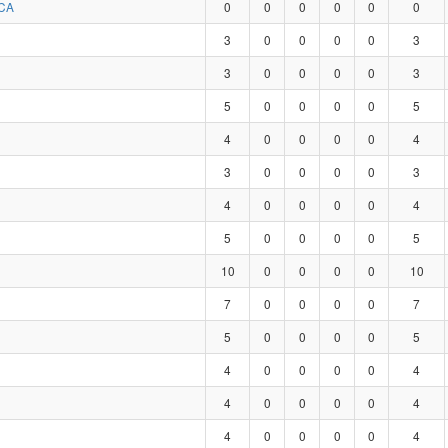
CA
0
0
0
0
0
0
3
0
0
0
0
3
3
0
0
0
0
3
5
0
0
0
0
5
4
0
0
0
0
4
3
0
0
0
0
3
4
0
0
0
0
4
5
0
0
0
0
5
10
0
0
0
0
10
7
0
0
0
0
7
5
0
0
0
0
5
4
0
0
0
0
4
4
0
0
0
0
4
4
0
0
0
0
4