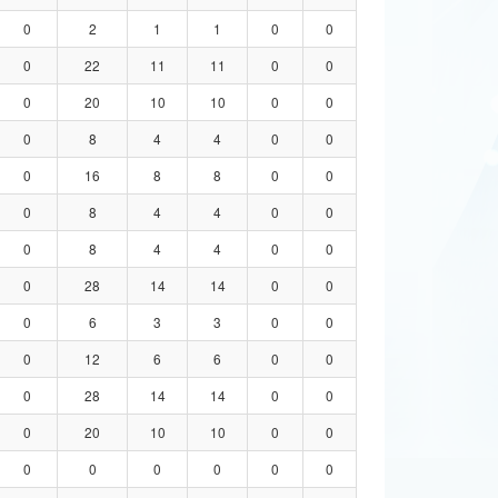
0
2
1
1
0
0
0
22
11
11
0
0
0
20
10
10
0
0
0
8
4
4
0
0
0
16
8
8
0
0
0
8
4
4
0
0
0
8
4
4
0
0
0
28
14
14
0
0
0
6
3
3
0
0
0
12
6
6
0
0
0
28
14
14
0
0
0
20
10
10
0
0
0
0
0
0
0
0