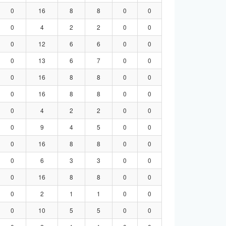
0
16
8
8
0
0
0
4
2
2
0
0
0
12
6
6
0
0
0
13
6
7
0
0
0
16
8
8
0
0
0
16
8
8
0
0
0
4
2
2
0
0
0
9
4
5
0
0
0
16
8
8
0
0
0
6
3
3
0
0
0
16
8
8
0
0
0
2
1
1
0
0
0
10
5
5
0
0