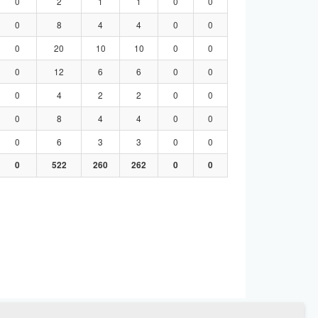
0
2
1
1
0
0
0
8
4
4
0
0
0
20
10
10
0
0
0
12
6
6
0
0
0
4
2
2
0
0
0
8
4
4
0
0
0
6
3
3
0
0
0
522
260
262
0
0