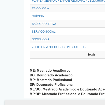
PLANEJAMENTO URBANO E REGIONAL / DEMOGRAFI
PSICOLOGIA
QUÍMICA
SAÚDE COLETIVA
SERVIÇO SOCIAL
SOCIOLOGIA
ZOOTECNIA / RECURSOS PESQUEIROS
Totais
ME: Mestrado Acadêmico
DO: Doutorado Acadêmico
MP: Mestrado Profissional
DP: Doutorado Profissional
ME/DO: Mestrado Acadêmico e Doutorado Ac
MP/DP: Mestrado Profissional e Doutorado Pro