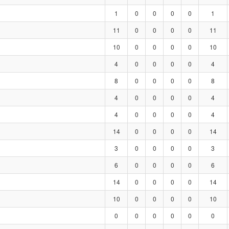
1
0
0
0
0
1
11
0
0
0
0
11
10
0
0
0
0
10
4
0
0
0
0
4
8
0
0
0
0
8
4
0
0
0
0
4
4
0
0
0
0
4
14
0
0
0
0
14
3
0
0
0
0
3
6
0
0
0
0
6
14
0
0
0
0
14
10
0
0
0
0
10
0
0
0
0
0
0