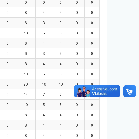
0
0
0
0
0
0
0
8
4
4
0
0
0
6
3
3
0
0
0
10
5
5
0
0
0
8
4
4
0
0
0
6
3
3
0
0
0
8
4
4
0
0
0
10
5
5
0
0
0
20
10
10
0
0
0
14
7
7
0
0
0
10
5
5
0
0
0
8
4
4
0
0
0
8
4
4
0
0
0
8
4
4
0
0