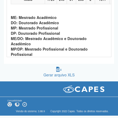
ME: Mestrado Acadêmico
DO: Doutorado Acadêmico
MP: Mestrado Profissional
DP: Doutorado Profissional
ME/DO: Mestrado Acadêmico e Doutorado
Acadêmico
MP/DP: Mestrado Profissional e Doutorado
Profissional
Gerar arquivo XLS
Compatibilidade
Versão do sistema: 3.88.9
Copyright 2022 Capes. Todos os direitos reservados.