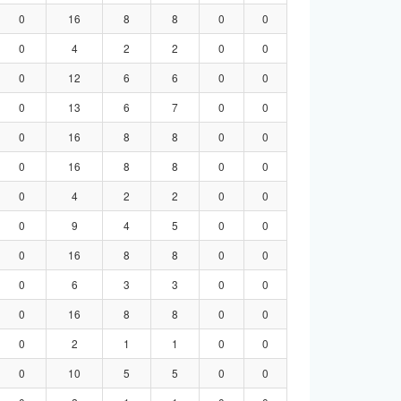
0
16
8
8
0
0
0
4
2
2
0
0
0
12
6
6
0
0
0
13
6
7
0
0
0
16
8
8
0
0
0
16
8
8
0
0
0
4
2
2
0
0
0
9
4
5
0
0
0
16
8
8
0
0
0
6
3
3
0
0
0
16
8
8
0
0
0
2
1
1
0
0
0
10
5
5
0
0