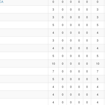
CA
0
0
0
0
0
0
3
0
0
0
0
3
3
0
0
0
0
3
5
0
0
0
0
5
4
0
0
0
0
4
3
0
0
0
0
3
4
0
0
0
0
4
5
0
0
0
0
5
10
0
0
0
0
10
7
0
0
0
0
7
5
0
0
0
0
5
4
0
0
0
0
4
4
0
0
0
0
4
4
0
0
0
0
4