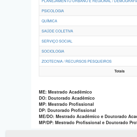
PLANEJAMENTO URBANO E REGIONAL / DEMOGRAFI
PSICOLOGIA
QUÍMICA
SAÚDE COLETIVA
SERVIÇO SOCIAL
SOCIOLOGIA
ZOOTECNIA / RECURSOS PESQUEIROS
Totais
ME: Mestrado Acadêmico
DO: Doutorado Acadêmico
MP: Mestrado Profissional
DP: Doutorado Profissional
ME/DO: Mestrado Acadêmico e Doutorado Ac
MP/DP: Mestrado Profissional e Doutorado Pro