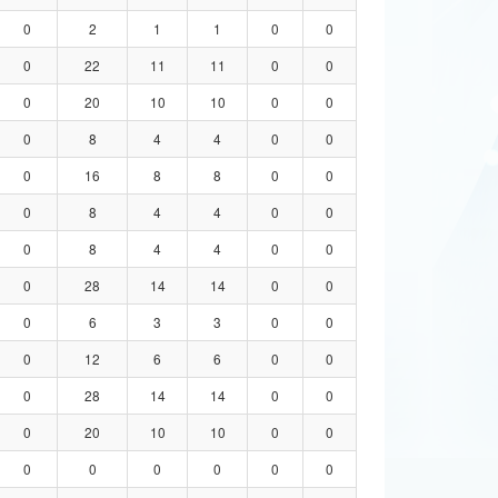
0
2
1
1
0
0
0
22
11
11
0
0
0
20
10
10
0
0
0
8
4
4
0
0
0
16
8
8
0
0
0
8
4
4
0
0
0
8
4
4
0
0
0
28
14
14
0
0
0
6
3
3
0
0
0
12
6
6
0
0
0
28
14
14
0
0
0
20
10
10
0
0
0
0
0
0
0
0