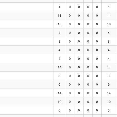
1
0
0
0
0
1
11
0
0
0
0
11
10
0
0
0
0
10
4
0
0
0
0
4
8
0
0
0
0
8
4
0
0
0
0
4
4
0
0
0
0
4
14
0
0
0
0
14
3
0
0
0
0
3
6
0
0
0
0
6
14
0
0
0
0
14
10
0
0
0
0
10
0
0
0
0
0
0