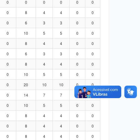
0
0
0
0
0
0
0
8
4
4
0
0
0
6
3
3
0
0
0
10
5
5
0
0
0
8
4
4
0
0
0
6
3
3
0
0
0
8
4
4
0
0
0
10
5
5
0
0
0
20
10
10
0
0
0
14
7
7
0
0
0
10
5
5
0
0
0
8
4
4
0
0
0
8
4
4
0
0
0
8
4
4
0
0