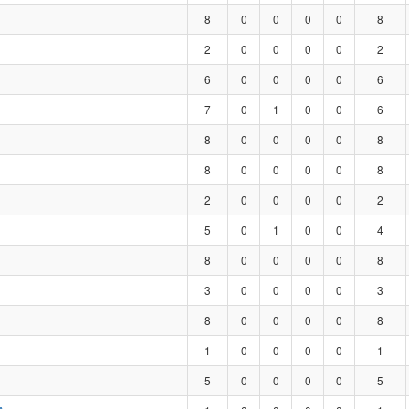
8
0
0
0
0
8
2
0
0
0
0
2
6
0
0
0
0
6
7
0
1
0
0
6
8
0
0
0
0
8
8
0
0
0
0
8
2
0
0
0
0
2
5
0
1
0
0
4
8
0
0
0
0
8
3
0
0
0
0
3
8
0
0
0
0
8
1
0
0
0
0
1
5
0
0
0
0
5