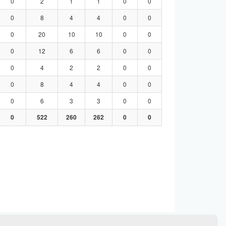
0
2
1
1
0
0
0
8
4
4
0
0
0
20
10
10
0
0
0
12
6
6
0
0
0
4
2
2
0
0
0
8
4
4
0
0
0
6
3
3
0
0
0
522
260
262
0
0