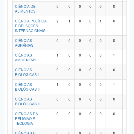
Planalto
CIÊNCIA DE
0
0
0
0
0
0
0
ALIMENTOS
CIÊNCIA POLÍTICA
2
1
0
0
1
0
0
E RELAÇÕES
INTERNACIONAIS
CIÊNCIAS
0
0
0
0
0
0
0
AGRÁRIAS I
CIÊNCIAS
1
0
0
0
0
1
0
AMBIENTAIS
CIÊNCIAS
0
0
0
0
0
0
0
BIOLÓGICAS I
CIÊNCIAS
1
0
0
0
0
1
0
BIOLÓGICAS II
CIÊNCIAS
0
0
0
0
0
0
0
BIOLÓGICAS III
CIÊNCIAS DA
0
0
0
0
0
0
0
RELIGIÃO E
TEOLOGIA
CIÊNCIAS E
0
0
0
0
0
0
0