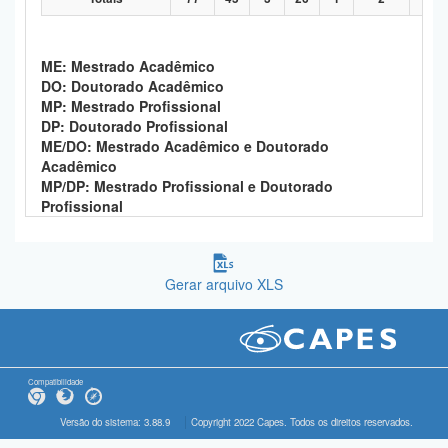
ME: Mestrado Acadêmico
DO: Doutorado Acadêmico
MP: Mestrado Profissional
DP: Doutorado Profissional
ME/DO: Mestrado Acadêmico e Doutorado
Acadêmico
MP/DP: Mestrado Profissional e Doutorado
Profissional
Gerar arquivo XLS
Compatibilidade
Versão do sistema: 3.88.9
Copyright 2022 Capes. Todos os direitos reservados.