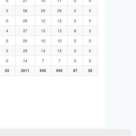
0
21
10
11
0
0
0
58
29
29
0
0
0
26
12
12
2
0
4
37
13
13
8
3
0
20
10
10
0
0
0
29
14
15
0
0
0
14
7
7
0
0
53
2011
945
940
87
39