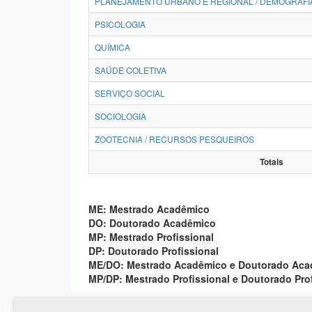
PLANEJAMENTO URBANO E REGIONAL / DEMOGRAFI
PSICOLOGIA
QUÍMICA
SAÚDE COLETIVA
SERVIÇO SOCIAL
SOCIOLOGIA
ZOOTECNIA / RECURSOS PESQUEIROS
Totais
ME: Mestrado Acadêmico
DO: Doutorado Acadêmico
MP: Mestrado Profissional
DP: Doutorado Profissional
ME/DO: Mestrado Acadêmico e Doutorado Ac
MP/DP: Mestrado Profissional e Doutorado Pro