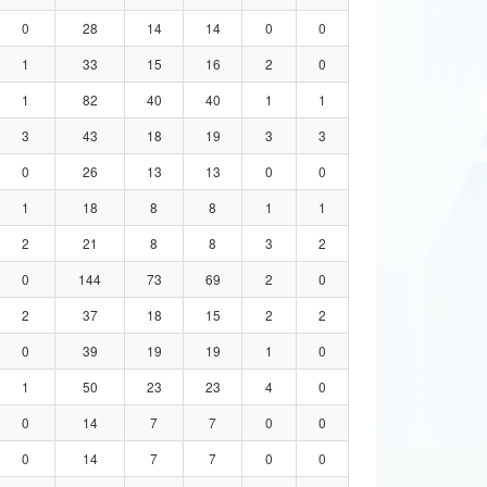
0
28
14
14
0
0
1
33
15
16
2
0
1
82
40
40
1
1
3
43
18
19
3
3
0
26
13
13
0
0
1
18
8
8
1
1
2
21
8
8
3
2
0
144
73
69
2
0
2
37
18
15
2
2
0
39
19
19
1
0
1
50
23
23
4
0
0
14
7
7
0
0
0
14
7
7
0
0