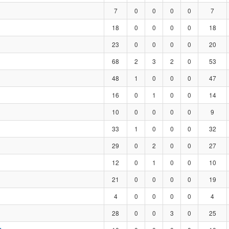
7
0
0
0
0
7
18
0
0
0
0
18
23
0
0
0
0
20
68
2
3
2
0
53
48
1
0
0
0
47
16
0
1
0
0
14
10
0
0
0
0
9
33
1
0
0
0
32
29
0
2
0
0
27
12
0
1
0
0
10
21
0
0
0
0
19
4
0
0
0
0
4
28
0
0
3
0
25