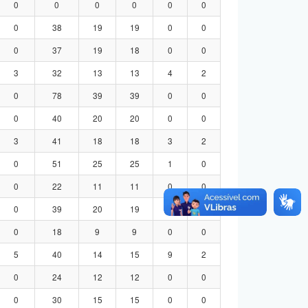
0
0
0
0
0
0
0
38
19
19
0
0
0
37
19
18
0
0
3
32
13
13
4
2
0
78
39
39
0
0
0
40
20
20
0
0
3
41
18
18
3
2
0
51
25
25
1
0
0
22
11
11
0
0
0
39
20
19
0
0
0
18
9
9
0
0
5
40
14
15
9
2
0
24
12
12
0
0
0
30
15
15
0
0