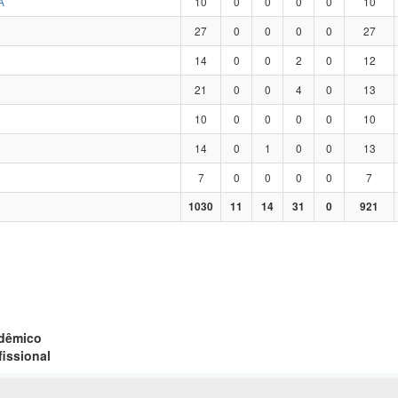
A
10
0
0
0
0
10
27
0
0
0
0
27
14
0
0
2
0
12
21
0
0
4
0
13
10
0
0
0
0
10
14
0
1
0
0
13
7
0
0
0
0
7
1030
11
14
31
0
921
adêmico
fissional