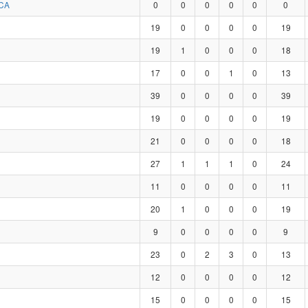
CA
0
0
0
0
0
0
19
0
0
0
0
19
19
1
0
0
0
18
17
0
0
1
0
13
39
0
0
0
0
39
19
0
0
0
0
19
21
0
0
0
0
18
27
1
1
1
0
24
11
0
0
0
0
11
20
1
0
0
0
19
9
0
0
0
0
9
23
0
2
3
0
13
12
0
0
0
0
12
15
0
0
0
0
15