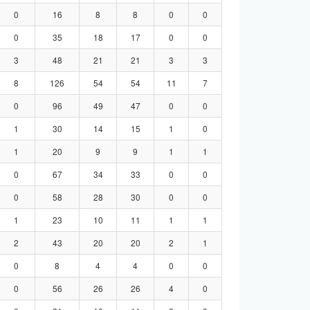
0
16
8
8
0
0
0
35
18
17
0
0
3
48
21
21
3
3
8
126
54
54
11
7
0
96
49
47
0
0
1
30
14
15
1
0
1
20
9
9
1
1
0
67
34
33
0
0
0
58
28
30
0
0
1
23
10
11
1
1
2
43
20
20
2
1
0
8
4
4
0
0
0
56
26
26
4
0