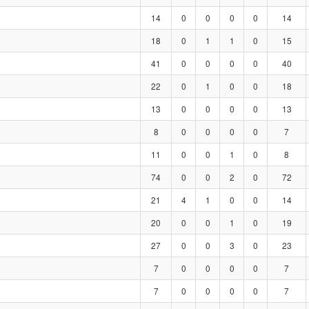
14
0
0
0
0
14
18
0
1
1
0
15
41
0
0
0
0
40
22
0
1
0
0
18
13
0
0
0
0
13
8
0
0
0
0
7
11
0
0
1
0
8
74
0
0
2
0
72
21
4
1
0
0
14
20
0
0
1
0
19
27
0
0
3
0
23
7
0
0
0
0
7
7
0
0
0
0
7