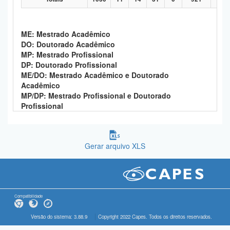
ME: Mestrado Acadêmico
DO: Doutorado Acadêmico
MP: Mestrado Profissional
DP: Doutorado Profissional
ME/DO: Mestrado Acadêmico e Doutorado
Acadêmico
MP/DP: Mestrado Profissional e Doutorado
Profissional
Gerar arquivo XLS
Compatibilidade
Versão do sistema: 3.88.9
Copyright 2022 Capes. Todos os direitos reservados.