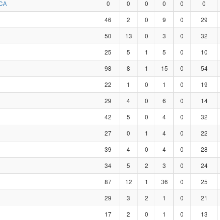
CA
0
0
0
0
0
0
46
2
0
9
0
29
50
13
0
3
0
32
25
5
1
5
0
10
98
8
1
15
0
54
22
1
0
1
0
19
29
4
0
6
0
14
42
5
0
4
0
32
27
0
1
4
0
22
39
4
0
4
0
28
34
5
2
3
0
24
87
12
1
36
0
25
29
3
2
1
0
21
17
2
0
1
0
13