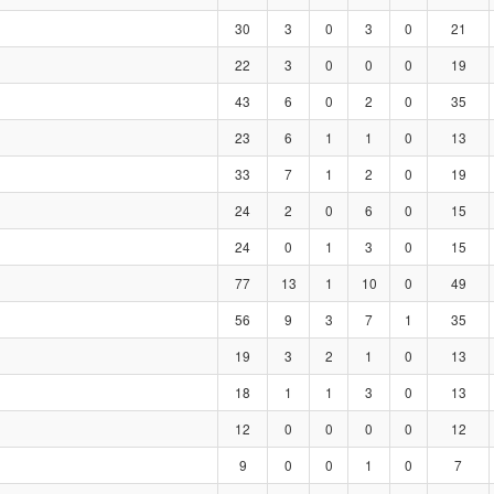
30
3
0
3
0
21
22
3
0
0
0
19
43
6
0
2
0
35
23
6
1
1
0
13
33
7
1
2
0
19
24
2
0
6
0
15
24
0
1
3
0
15
77
13
1
10
0
49
56
9
3
7
1
35
19
3
2
1
0
13
18
1
1
3
0
13
12
0
0
0
0
12
9
0
0
1
0
7