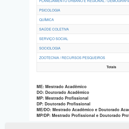
PLANEJAMENTO URBANO E REGIONAL / DEMOGRAFI
PSICOLOGIA
QUÍMICA
SAÚDE COLETIVA
SERVIÇO SOCIAL
SOCIOLOGIA
ZOOTECNIA / RECURSOS PESQUEIROS
Totais
ME: Mestrado Acadêmico
DO: Doutorado Acadêmico
MP: Mestrado Profissional
DP: Doutorado Profissional
ME/DO: Mestrado Acadêmico e Doutorado Ac
MP/DP: Mestrado Profissional e Doutorado Pro