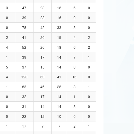
3
47
23
18
6
0
0
39
23
16
0
0
0
78
42
33
3
0
2
41
20
15
4
2
4
52
26
18
6
2
1
39
17
14
7
1
5
37
15
14
8
0
4
120
63
41
16
0
1
83
46
28
8
1
0
32
17
14
1
0
0
31
14
14
3
0
0
22
12
10
0
0
1
17
7
7
2
1