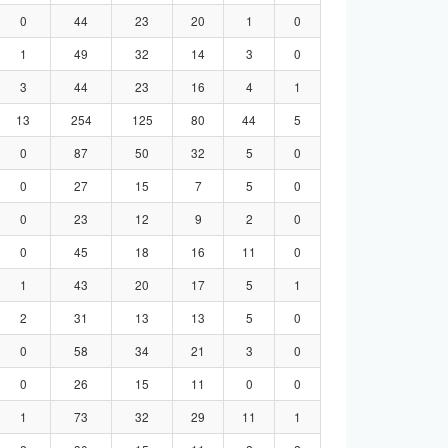
0
44
23
20
1
0
1
49
32
14
3
0
3
44
23
16
4
1
13
254
125
80
44
5
0
87
50
32
5
0
0
27
15
7
5
0
0
23
12
9
2
0
0
45
18
16
11
0
1
43
20
17
5
1
2
31
13
13
5
0
0
58
34
21
3
0
0
26
15
11
0
0
1
73
32
29
11
1