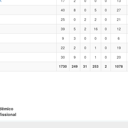
A
17
2
0
0
0
13
40
8
0
5
0
27
25
0
2
2
0
21
39
5
2
16
0
12
9
3
0
0
0
6
22
2
0
1
0
19
30
9
0
1
0
20
1730
249
31
253
2
1078
adêmico
fissional