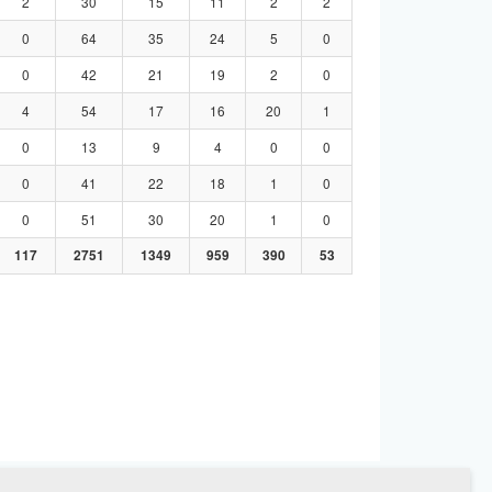
2
30
15
11
2
2
0
64
35
24
5
0
0
42
21
19
2
0
4
54
17
16
20
1
0
13
9
4
0
0
0
41
22
18
1
0
0
51
30
20
1
0
117
2751
1349
959
390
53