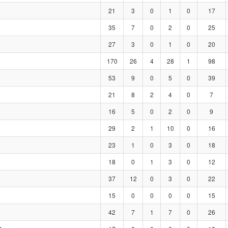
21
3
0
1
0
17
35
7
0
2
0
25
27
3
0
1
0
20
170
26
4
28
1
98
53
9
0
5
0
39
21
8
2
4
0
7
16
5
0
2
0
9
29
2
1
10
0
16
23
1
0
3
0
18
18
0
1
3
0
12
37
12
0
3
0
22
15
0
0
0
0
15
42
7
1
7
0
26