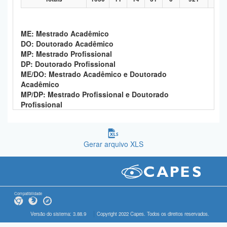
ME: Mestrado Acadêmico
DO: Doutorado Acadêmico
MP: Mestrado Profissional
DP: Doutorado Profissional
ME/DO: Mestrado Acadêmico e Doutorado
Acadêmico
MP/DP: Mestrado Profissional e Doutorado
Profissional
Gerar arquivo XLS
Compatibilidade
Versão do sistema: 3.88.9
Copyright 2022 Capes. Todos os direitos reservados.