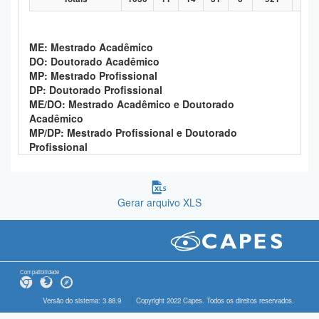
ME: Mestrado Acadêmico
DO: Doutorado Acadêmico
MP: Mestrado Profissional
DP: Doutorado Profissional
ME/DO: Mestrado Acadêmico e Doutorado
Acadêmico
MP/DP: Mestrado Profissional e Doutorado
Profissional
Gerar arquivo XLS
Compatibilidade
Versão do sistema: 3.88.9
Copyright 2022 Capes. Todos os direitos reservados.