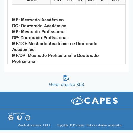
ME: Mestrado Acadêmico
DO: Doutorado Acadêmico
MP: Mestrado Profissional
DP: Doutorado Profissional
ME/DO: Mestrado Acadêmico e Doutorado
Acadêmico
MP/DP: Mestrado Profissional e Doutorado
Profissional
Gerar arquivo XLS
Compatibilidade
Versão do sistema: 3.88.9
Copyright 2022 Capes. Todos os direitos reservados.