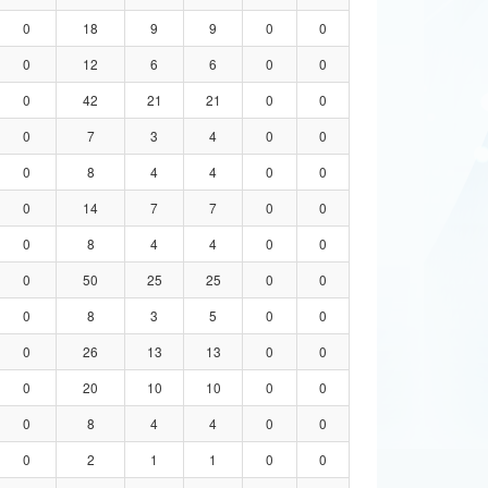
0
18
9
9
0
0
0
12
6
6
0
0
0
42
21
21
0
0
0
7
3
4
0
0
0
8
4
4
0
0
0
14
7
7
0
0
0
8
4
4
0
0
0
50
25
25
0
0
0
8
3
5
0
0
0
26
13
13
0
0
0
20
10
10
0
0
0
8
4
4
0
0
0
2
1
1
0
0