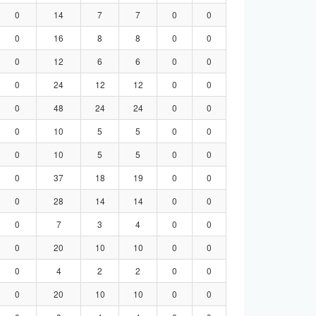
0
14
7
7
0
0
0
16
8
8
0
0
0
12
6
6
0
0
0
24
12
12
0
0
0
48
24
24
0
0
0
10
5
5
0
0
0
10
5
5
0
0
0
37
18
19
0
0
0
28
14
14
0
0
0
7
3
4
0
0
0
20
10
10
0
0
0
4
2
2
0
0
0
20
10
10
0
0