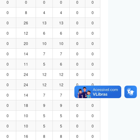
0
0
0
0
0
0
0
8
4
4
0
0
0
26
13
13
0
0
0
12
6
6
0
0
0
20
10
10
0
0
0
14
7
7
0
0
0
11
5
6
0
0
0
24
12
12
0
0
0
24
12
12
0
0
0
14
7
7
0
0
0
18
9
9
0
0
0
10
5
5
0
0
0
10
5
5
0
0
0
16
8
8
0
0