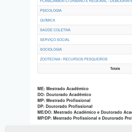
PLANEJAMENTO URBANO E REGIONAL / DEMOGRAFI
PSICOLOGIA
QUÍMICA
SAÚDE COLETIVA
SERVIÇO SOCIAL
SOCIOLOGIA
ZOOTECNIA / RECURSOS PESQUEIROS
Totais
ME: Mestrado Acadêmico
DO: Doutorado Acadêmico
MP: Mestrado Profissional
DP: Doutorado Profissional
ME/DO: Mestrado Acadêmico e Doutorado Ac
MP/DP: Mestrado Profissional e Doutorado Pro