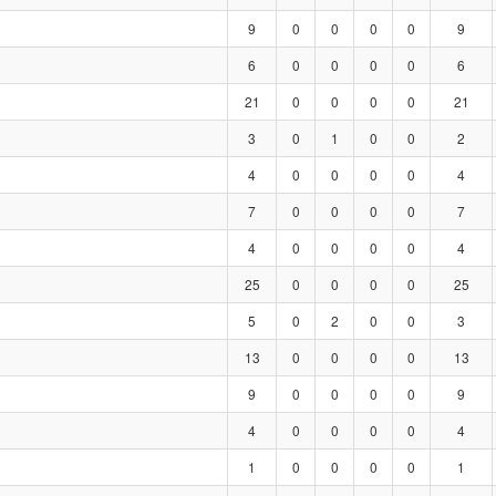
9
0
0
0
0
9
6
0
0
0
0
6
21
0
0
0
0
21
3
0
1
0
0
2
4
0
0
0
0
4
7
0
0
0
0
7
4
0
0
0
0
4
25
0
0
0
0
25
5
0
2
0
0
3
13
0
0
0
0
13
9
0
0
0
0
9
4
0
0
0
0
4
1
0
0
0
0
1