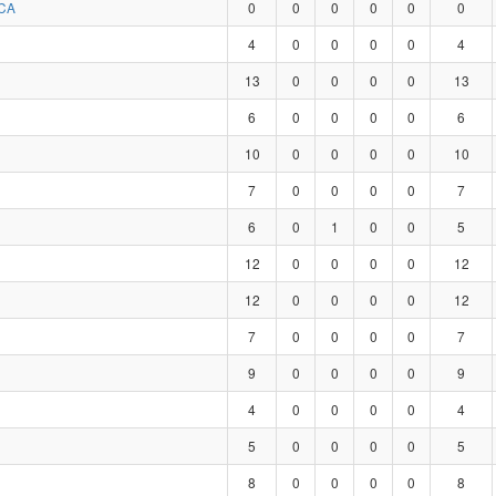
CA
0
0
0
0
0
0
4
0
0
0
0
4
13
0
0
0
0
13
6
0
0
0
0
6
10
0
0
0
0
10
7
0
0
0
0
7
6
0
1
0
0
5
12
0
0
0
0
12
12
0
0
0
0
12
7
0
0
0
0
7
9
0
0
0
0
9
4
0
0
0
0
4
5
0
0
0
0
5
8
0
0
0
0
8