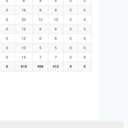
0
8
4
4
0
0
0
16
8
8
0
0
0
20
10
10
0
0
0
12
6
6
0
0
0
12
6
6
0
0
0
10
5
5
0
0
0
14
7
7
0
0
0
818
406
412
0
0