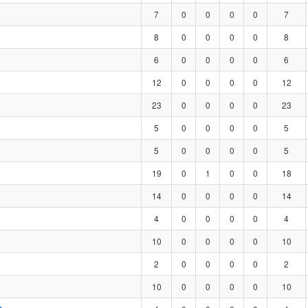
7
0
0
0
0
7
8
0
0
0
0
8
6
0
0
0
0
6
12
0
0
0
0
12
23
0
0
0
0
23
5
0
0
0
0
5
5
0
0
0
0
5
19
0
1
0
0
18
14
0
0
0
0
14
4
0
0
0
0
4
10
0
0
0
0
10
2
0
0
0
0
2
10
0
0
0
0
10