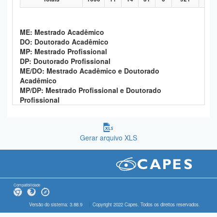
ME: Mestrado Acadêmico
DO: Doutorado Acadêmico
MP: Mestrado Profissional
DP: Doutorado Profissional
ME/DO: Mestrado Acadêmico e Doutorado
Acadêmico
MP/DP: Mestrado Profissional e Doutorado
Profissional
Gerar arquivo XLS
Compatibilidade
Versão do sistema: 3.88.9
Copyright 2022 Capes. Todos os direitos reservados.