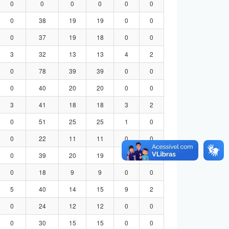
0
0
0
0
0
0
0
38
19
19
0
0
0
37
19
18
0
0
3
32
13
13
4
2
0
78
39
39
0
0
0
40
20
20
0
0
3
41
18
18
3
2
0
51
25
25
1
0
0
22
11
11
0
0
0
39
20
19
0
0
0
18
9
9
0
0
5
40
14
15
9
2
0
24
12
12
0
0
0
30
15
15
0
0