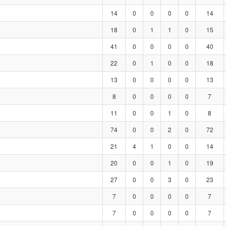
14
0
0
0
0
14
18
0
1
1
0
15
41
0
0
0
0
40
22
0
1
0
0
18
13
0
0
0
0
13
8
0
0
0
0
7
11
0
0
1
0
8
74
0
0
2
0
72
21
4
1
0
0
14
20
0
0
1
0
19
27
0
0
3
0
23
7
0
0
0
0
7
7
0
0
0
0
7