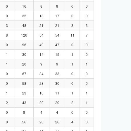
0
16
8
8
0
0
0
35
18
17
0
0
3
48
21
21
3
3
8
126
54
54
11
7
0
96
49
47
0
0
1
30
14
15
1
0
1
20
9
9
1
1
0
67
34
33
0
0
0
58
28
30
0
0
1
23
10
11
1
1
2
43
20
20
2
1
0
8
4
4
0
0
0
56
26
26
4
0