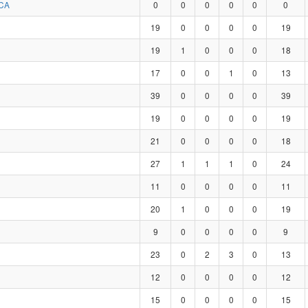
CA
0
0
0
0
0
0
19
0
0
0
0
19
19
1
0
0
0
18
17
0
0
1
0
13
39
0
0
0
0
39
19
0
0
0
0
19
21
0
0
0
0
18
27
1
1
1
0
24
11
0
0
0
0
11
20
1
0
0
0
19
9
0
0
0
0
9
23
0
2
3
0
13
12
0
0
0
0
12
15
0
0
0
0
15