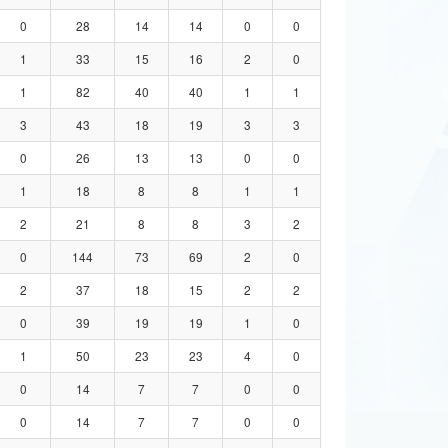
0
28
14
14
0
0
1
33
15
16
2
0
1
82
40
40
1
1
3
43
18
19
3
3
0
26
13
13
0
0
1
18
8
8
1
1
2
21
8
8
3
2
0
144
73
69
2
0
2
37
18
15
2
2
0
39
19
19
1
0
1
50
23
23
4
0
0
14
7
7
0
0
0
14
7
7
0
0