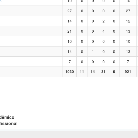
A
10
0
0
0
0
10
27
0
0
0
0
27
14
0
0
2
0
12
21
0
0
4
0
13
10
0
0
0
0
10
14
0
1
0
0
13
7
0
0
0
0
7
1030
11
14
31
0
921
adêmico
fissional