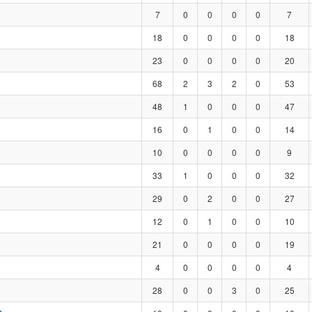
7
0
0
0
0
7
18
0
0
0
0
18
23
0
0
0
0
20
68
2
3
2
0
53
48
1
0
0
0
47
16
0
1
0
0
14
10
0
0
0
0
9
33
1
0
0
0
32
29
0
2
0
0
27
12
0
1
0
0
10
21
0
0
0
0
19
4
0
0
0
0
4
28
0
0
3
0
25