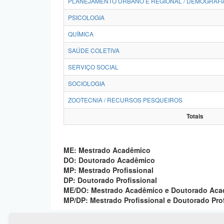
PLANEJAMENTO URBANO E REGIONAL / DEMOGRAFI
PSICOLOGIA
QUÍMICA
SAÚDE COLETIVA
SERVIÇO SOCIAL
SOCIOLOGIA
ZOOTECNIA / RECURSOS PESQUEIROS
Totais
ME: Mestrado Acadêmico
DO: Doutorado Acadêmico
MP: Mestrado Profissional
DP: Doutorado Profissional
ME/DO: Mestrado Acadêmico e Doutorado Ac
MP/DP: Mestrado Profissional e Doutorado Pro