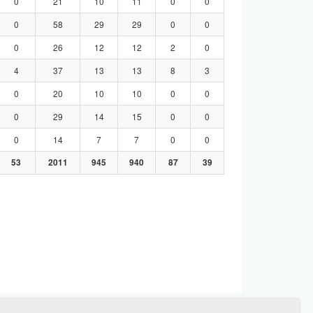
0
21
10
11
0
0
0
58
29
29
0
0
0
26
12
12
2
0
4
37
13
13
8
3
0
20
10
10
0
0
0
29
14
15
0
0
0
14
7
7
0
0
53
2011
945
940
87
39