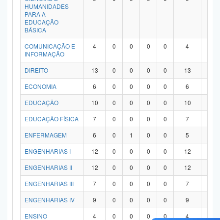
HUMANIDADES
PARA A
EDUCAÇÃO
BÁSICA
COMUNICAÇÃO E
4
0
0
0
0
4
0
INFORMAÇÃO
DIREITO
13
0
0
0
0
13
0
ECONOMIA
6
0
0
0
0
6
0
EDUCAÇÃO
10
0
0
0
0
10
0
EDUCAÇÃO FÍSICA
7
0
0
0
0
7
0
ENFERMAGEM
6
0
1
0
0
5
0
ENGENHARIAS I
12
0
0
0
0
12
0
ENGENHARIAS II
12
0
0
0
0
12
0
ENGENHARIAS III
7
0
0
0
0
7
0
ENGENHARIAS IV
9
0
0
0
0
9
0
ENSINO
4
0
0
0
0
4
0