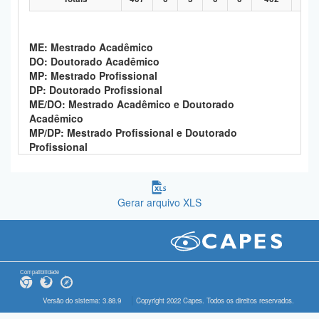
ME: Mestrado Acadêmico
DO: Doutorado Acadêmico
MP: Mestrado Profissional
DP: Doutorado Profissional
ME/DO: Mestrado Acadêmico e Doutorado
Acadêmico
MP/DP: Mestrado Profissional e Doutorado
Profissional
Gerar arquivo XLS
Compatibilidade
Versão do sistema: 3.88.9
Copyright 2022 Capes. Todos os direitos reservados.