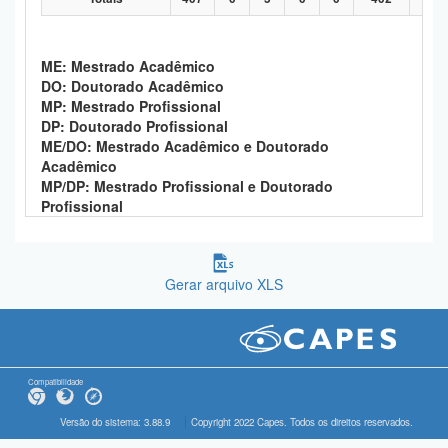
ME: Mestrado Acadêmico
DO: Doutorado Acadêmico
MP: Mestrado Profissional
DP: Doutorado Profissional
ME/DO: Mestrado Acadêmico e Doutorado
Acadêmico
MP/DP: Mestrado Profissional e Doutorado
Profissional
Gerar arquivo XLS
Compatibilidade
Versão do sistema: 3.88.9
Copyright 2022 Capes. Todos os direitos reservados.