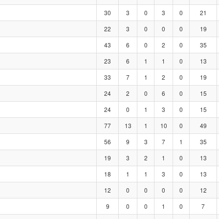
30
3
0
3
0
21
22
3
0
0
0
19
43
6
0
2
0
35
23
6
1
1
0
13
33
7
1
2
0
19
24
2
0
6
0
15
24
0
1
3
0
15
77
13
1
10
0
49
56
9
3
7
1
35
19
3
2
1
0
13
18
1
1
3
0
13
12
0
0
0
0
12
9
0
0
1
0
7