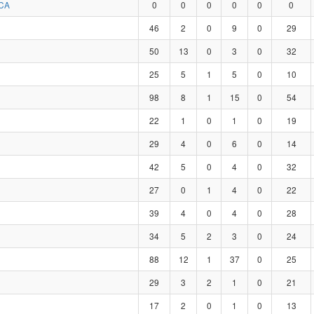
CA
0
0
0
0
0
0
46
2
0
9
0
29
50
13
0
3
0
32
25
5
1
5
0
10
98
8
1
15
0
54
22
1
0
1
0
19
29
4
0
6
0
14
42
5
0
4
0
32
27
0
1
4
0
22
39
4
0
4
0
28
34
5
2
3
0
24
88
12
1
37
0
25
29
3
2
1
0
21
17
2
0
1
0
13