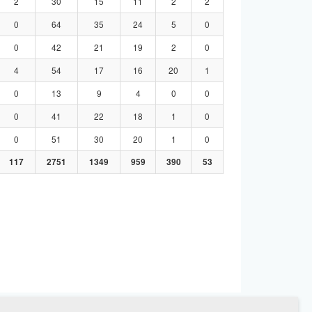
2
30
15
11
2
2
0
64
35
24
5
0
0
42
21
19
2
0
4
54
17
16
20
1
0
13
9
4
0
0
0
41
22
18
1
0
0
51
30
20
1
0
117
2751
1349
959
390
53