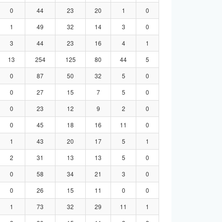
0
44
23
20
1
0
1
49
32
14
3
0
3
44
23
16
4
1
13
254
125
80
44
5
0
87
50
32
5
0
0
27
15
7
5
0
0
23
12
9
2
0
0
45
18
16
11
0
1
43
20
17
5
1
2
31
13
13
5
0
0
58
34
21
3
0
0
26
15
11
0
0
1
73
32
29
11
1