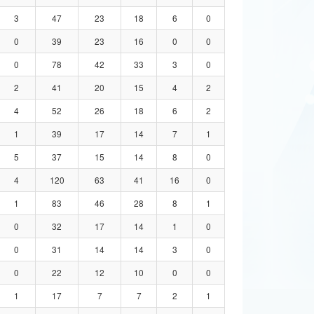
3
47
23
18
6
0
0
39
23
16
0
0
0
78
42
33
3
0
2
41
20
15
4
2
4
52
26
18
6
2
1
39
17
14
7
1
5
37
15
14
8
0
4
120
63
41
16
0
1
83
46
28
8
1
0
32
17
14
1
0
0
31
14
14
3
0
0
22
12
10
0
0
1
17
7
7
2
1