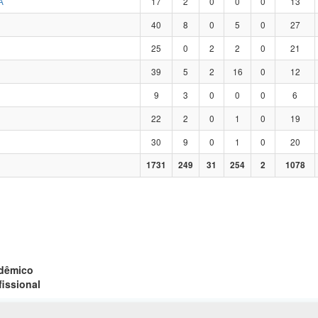
A
17
2
0
0
0
13
40
8
0
5
0
27
25
0
2
2
0
21
39
5
2
16
0
12
9
3
0
0
0
6
22
2
0
1
0
19
30
9
0
1
0
20
1731
249
31
254
2
1078
adêmico
fissional