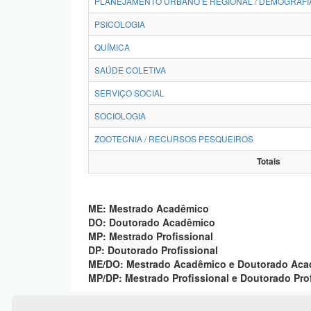
PLANEJAMENTO URBANO E REGIONAL / DEMOGRAFI
PSICOLOGIA
QUÍMICA
SAÚDE COLETIVA
SERVIÇO SOCIAL
SOCIOLOGIA
ZOOTECNIA / RECURSOS PESQUEIROS
Totais
ME: Mestrado Acadêmico
DO: Doutorado Acadêmico
MP: Mestrado Profissional
DP: Doutorado Profissional
ME/DO: Mestrado Acadêmico e Doutorado Ac
MP/DP: Mestrado Profissional e Doutorado Pro