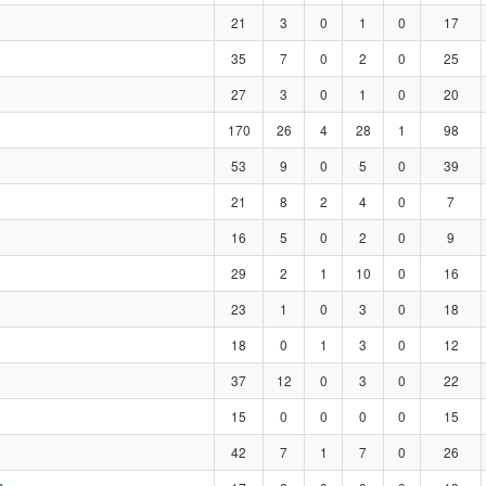
21
3
0
1
0
17
35
7
0
2
0
25
27
3
0
1
0
20
170
26
4
28
1
98
53
9
0
5
0
39
21
8
2
4
0
7
16
5
0
2
0
9
29
2
1
10
0
16
23
1
0
3
0
18
18
0
1
3
0
12
37
12
0
3
0
22
15
0
0
0
0
15
42
7
1
7
0
26