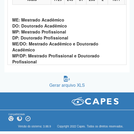
ME: Mestrado Acadêmico
DO: Doutorado Acadêmico
MP: Mestrado Profissional
DP: Doutorado Profissional
ME/DO: Mestrado Acadêmico e Doutorado
Acadêmico
MP/DP: Mestrado Profissional e Doutorado
Profissional
Gerar arquivo XLS
Compatibilidade
Versão do sistema: 3.88.9
Copyright 2022 Capes. Todos os direitos reservados.