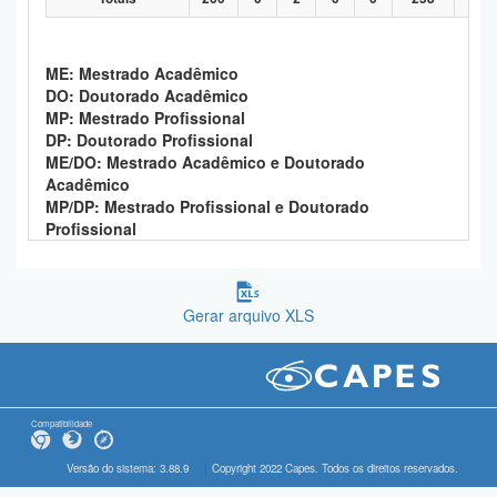
ME: Mestrado Acadêmico
DO: Doutorado Acadêmico
MP: Mestrado Profissional
DP: Doutorado Profissional
ME/DO: Mestrado Acadêmico e Doutorado
Acadêmico
MP/DP: Mestrado Profissional e Doutorado
Profissional
Gerar arquivo XLS
Compatibilidade
Versão do sistema: 3.88.9
Copyright 2022 Capes. Todos os direitos reservados.