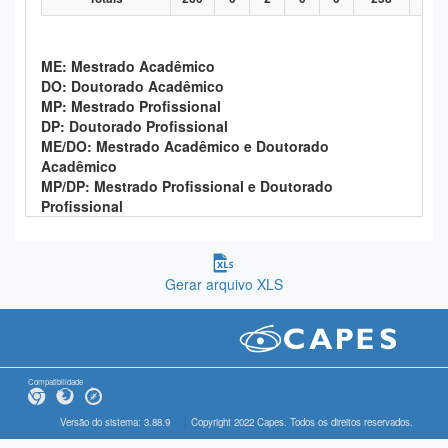
ME: Mestrado Acadêmico
DO: Doutorado Acadêmico
MP: Mestrado Profissional
DP: Doutorado Profissional
ME/DO: Mestrado Acadêmico e Doutorado
Acadêmico
MP/DP: Mestrado Profissional e Doutorado
Profissional
Gerar arquivo XLS
Compatibilidade
Versão do sistema: 3.88.9
Copyright 2022 Capes. Todos os direitos reservados.