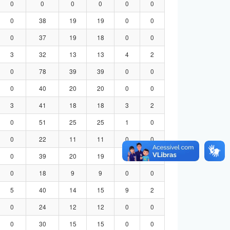
0
0
0
0
0
0
0
38
19
19
0
0
0
37
19
18
0
0
3
32
13
13
4
2
0
78
39
39
0
0
0
40
20
20
0
0
3
41
18
18
3
2
0
51
25
25
1
0
0
22
11
11
0
0
0
39
20
19
0
0
0
18
9
9
0
0
5
40
14
15
9
2
0
24
12
12
0
0
0
30
15
15
0
0