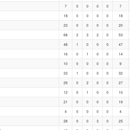
7
0
0
0
0
7
18
0
0
0
0
18
23
0
0
0
0
20
68
2
3
2
0
53
48
1
0
0
0
47
16
0
1
0
0
14
10
0
0
0
0
9
33
1
0
0
0
32
29
0
2
0
0
27
12
0
1
0
0
10
21
0
0
0
0
19
4
0
0
0
0
4
28
0
0
3
0
25