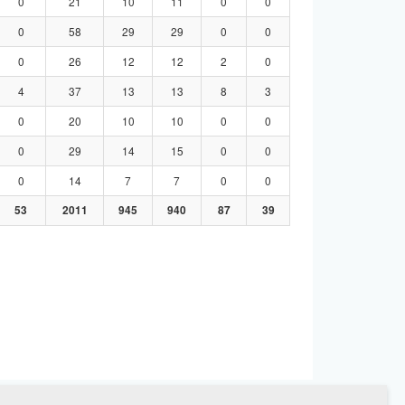
0
21
10
11
0
0
0
58
29
29
0
0
0
26
12
12
2
0
4
37
13
13
8
3
0
20
10
10
0
0
0
29
14
15
0
0
0
14
7
7
0
0
53
2011
945
940
87
39