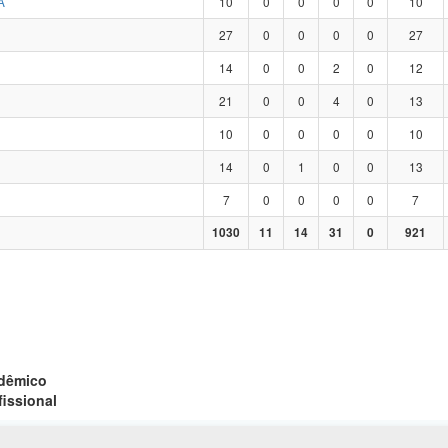
A
10
0
0
0
0
10
27
0
0
0
0
27
14
0
0
2
0
12
21
0
0
4
0
13
10
0
0
0
0
10
14
0
1
0
0
13
7
0
0
0
0
7
1030
11
14
31
0
921
adêmico
fissional