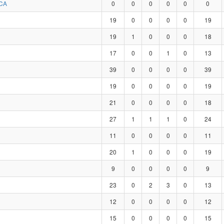
CA
0
0
0
0
0
0
19
0
0
0
0
19
19
1
0
0
0
18
17
0
0
1
0
13
39
0
0
0
0
39
19
0
0
0
0
19
21
0
0
0
0
18
27
1
1
1
0
24
11
0
0
0
0
11
20
1
0
0
0
19
9
0
0
0
0
9
23
0
2
3
0
13
12
0
0
0
0
12
15
0
0
0
0
15