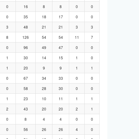
0
16
8
8
0
0
0
35
18
17
0
0
3
48
21
21
3
3
8
126
54
54
11
7
0
96
49
47
0
0
1
30
14
15
1
0
1
20
9
9
1
1
0
67
34
33
0
0
0
58
28
30
0
0
1
23
10
11
1
1
2
43
20
20
2
1
0
8
4
4
0
0
0
56
26
26
4
0