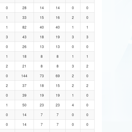
0
28
14
14
0
0
1
33
15
16
2
0
1
82
40
40
1
1
3
43
18
19
3
3
0
26
13
13
0
0
1
18
8
8
1
1
2
21
8
8
3
2
0
144
73
69
2
0
2
37
18
15
2
2
0
39
19
19
1
0
1
50
23
23
4
0
0
14
7
7
0
0
0
14
7
7
0
0