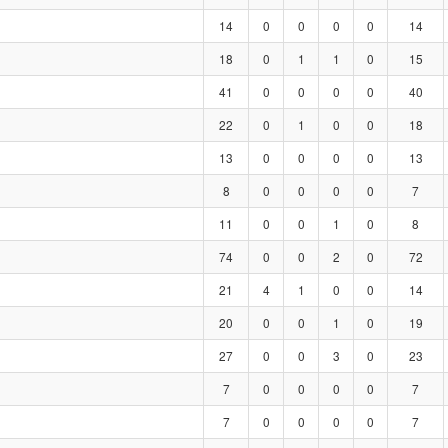
14
0
0
0
0
14
18
0
1
1
0
15
41
0
0
0
0
40
22
0
1
0
0
18
13
0
0
0
0
13
8
0
0
0
0
7
11
0
0
1
0
8
74
0
0
2
0
72
21
4
1
0
0
14
20
0
0
1
0
19
27
0
0
3
0
23
7
0
0
0
0
7
7
0
0
0
0
7