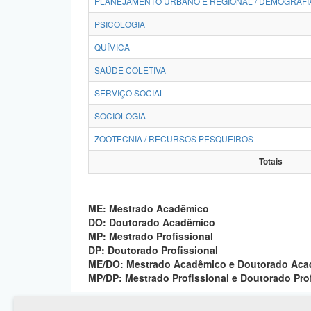
PLANEJAMENTO URBANO E REGIONAL / DEMOGRAFI
PSICOLOGIA
QUÍMICA
SAÚDE COLETIVA
SERVIÇO SOCIAL
SOCIOLOGIA
ZOOTECNIA / RECURSOS PESQUEIROS
Totais
ME: Mestrado Acadêmico
DO: Doutorado Acadêmico
MP: Mestrado Profissional
DP: Doutorado Profissional
ME/DO: Mestrado Acadêmico e Doutorado Ac
MP/DP: Mestrado Profissional e Doutorado Pro