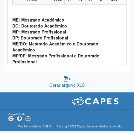
ME: Mestrado Acadêmico
DO: Doutorado Acadêmico
MP: Mestrado Profissional
DP: Doutorado Profissional
ME/DO: Mestrado Acadêmico e Doutorado
Acadêmico
MP/DP: Mestrado Profissional e Doutorado
Profissional
Gerar arquivo XLS
Compatibilidade
Versão do sistema: 3.88.9
Copyright 2022 Capes. Todos os direitos reservados.