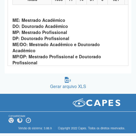
ME: Mestrado Acadêmico
DO: Doutorado Acadêmico
MP: Mestrado Profissional
DP: Doutorado Profissional
ME/DO: Mestrado Acadêmico e Doutorado
Acadêmico
MP/DP: Mestrado Profissional e Doutorado
Profissional
Gerar arquivo XLS
Compatibilidade
Versão do sistema: 3.88.9
Copyright 2022 Capes. Todos os direitos reservados.