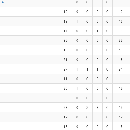
CA
0
0
0
0
0
0
19
0
0
0
0
19
19
1
0
0
0
18
17
0
0
1
0
13
39
0
0
0
0
39
19
0
0
0
0
19
21
0
0
0
0
18
27
1
1
1
0
24
11
0
0
0
0
11
20
1
0
0
0
19
9
0
0
0
0
9
23
0
2
3
0
13
12
0
0
0
0
12
15
0
0
0
0
15