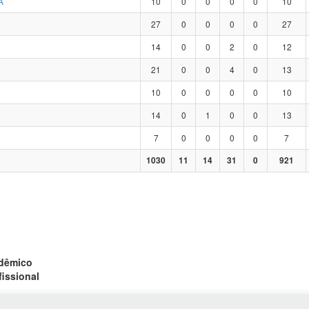
A
10
0
0
0
0
10
27
0
0
0
0
27
14
0
0
2
0
12
21
0
0
4
0
13
10
0
0
0
0
10
14
0
1
0
0
13
7
0
0
0
0
7
1030
11
14
31
0
921
adêmico
fissional