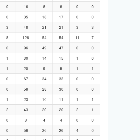
0
16
8
8
0
0
0
35
18
17
0
0
3
48
21
21
3
3
8
126
54
54
11
7
0
96
49
47
0
0
1
30
14
15
1
0
1
20
9
9
1
1
0
67
34
33
0
0
0
58
28
30
0
0
1
23
10
11
1
1
2
43
20
20
2
1
0
8
4
4
0
0
0
56
26
26
4
0