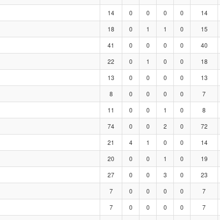
14
0
0
0
0
14
18
0
1
1
0
15
41
0
0
0
0
40
22
0
1
0
0
18
13
0
0
0
0
13
8
0
0
0
0
7
11
0
0
1
0
8
74
0
0
2
0
72
21
4
1
0
0
14
20
0
0
1
0
19
27
0
0
3
0
23
7
0
0
0
0
7
7
0
0
0
0
7