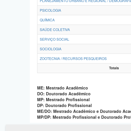
PLANEJAMENTO URBANO E REGIONAL / DEMOGRAFI
PSICOLOGIA
QUÍMICA
SAÚDE COLETIVA
SERVIÇO SOCIAL
SOCIOLOGIA
ZOOTECNIA / RECURSOS PESQUEIROS
Totais
ME: Mestrado Acadêmico
DO: Doutorado Acadêmico
MP: Mestrado Profissional
DP: Doutorado Profissional
ME/DO: Mestrado Acadêmico e Doutorado Ac
MP/DP: Mestrado Profissional e Doutorado Pro