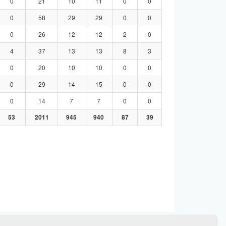
0
21
10
11
0
0
0
58
29
29
0
0
0
26
12
12
2
0
4
37
13
13
8
3
0
20
10
10
0
0
0
29
14
15
0
0
0
14
7
7
0
0
53
2011
945
940
87
39