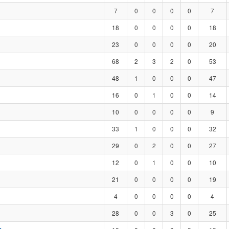
7
0
0
0
0
7
18
0
0
0
0
18
23
0
0
0
0
20
68
2
3
2
0
53
48
1
0
0
0
47
16
0
1
0
0
14
10
0
0
0
0
9
33
1
0
0
0
32
29
0
2
0
0
27
12
0
1
0
0
10
21
0
0
0
0
19
4
0
0
0
0
4
28
0
0
3
0
25