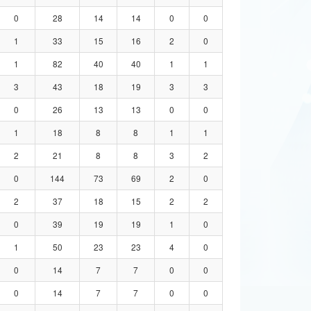
0
28
14
14
0
0
1
33
15
16
2
0
1
82
40
40
1
1
3
43
18
19
3
3
0
26
13
13
0
0
1
18
8
8
1
1
2
21
8
8
3
2
0
144
73
69
2
0
2
37
18
15
2
2
0
39
19
19
1
0
1
50
23
23
4
0
0
14
7
7
0
0
0
14
7
7
0
0