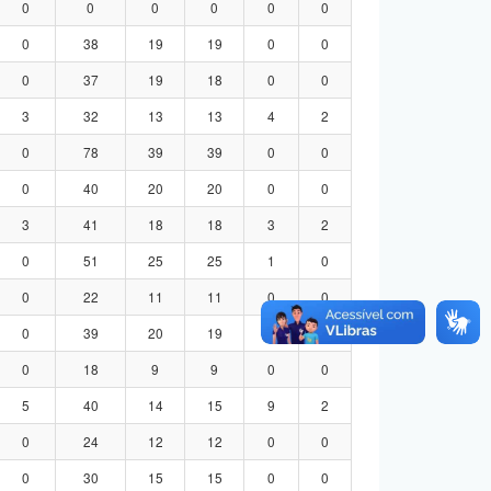
0
0
0
0
0
0
0
38
19
19
0
0
0
37
19
18
0
0
3
32
13
13
4
2
0
78
39
39
0
0
0
40
20
20
0
0
3
41
18
18
3
2
0
51
25
25
1
0
0
22
11
11
0
0
0
39
20
19
0
0
0
18
9
9
0
0
5
40
14
15
9
2
0
24
12
12
0
0
0
30
15
15
0
0