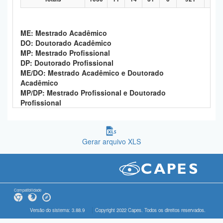
ME: Mestrado Acadêmico
DO: Doutorado Acadêmico
MP: Mestrado Profissional
DP: Doutorado Profissional
ME/DO: Mestrado Acadêmico e Doutorado
Acadêmico
MP/DP: Mestrado Profissional e Doutorado
Profissional
Gerar arquivo XLS
Compatibilidade
Versão do sistema: 3.88.9
Copyright 2022 Capes. Todos os direitos reservados.