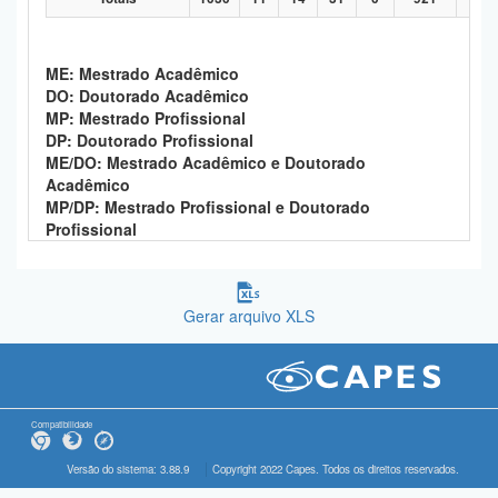
ME: Mestrado Acadêmico
DO: Doutorado Acadêmico
MP: Mestrado Profissional
DP: Doutorado Profissional
ME/DO: Mestrado Acadêmico e Doutorado
Acadêmico
MP/DP: Mestrado Profissional e Doutorado
Profissional
Gerar arquivo XLS
Compatibilidade
Versão do sistema: 3.88.9
Copyright 2022 Capes. Todos os direitos reservados.