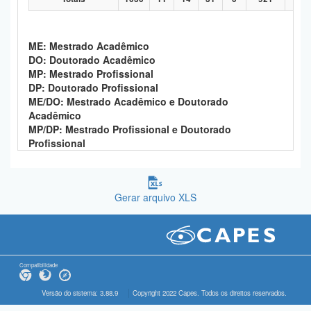
ME: Mestrado Acadêmico
DO: Doutorado Acadêmico
MP: Mestrado Profissional
DP: Doutorado Profissional
ME/DO: Mestrado Acadêmico e Doutorado
Acadêmico
MP/DP: Mestrado Profissional e Doutorado
Profissional
Gerar arquivo XLS
Compatibilidade
Versão do sistema: 3.88.9
Copyright 2022 Capes. Todos os direitos reservados.