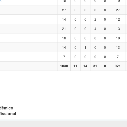
A
10
0
0
0
0
10
27
0
0
0
0
27
14
0
0
2
0
12
21
0
0
4
0
13
10
0
0
0
0
10
14
0
1
0
0
13
7
0
0
0
0
7
1030
11
14
31
0
921
adêmico
fissional