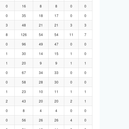
0
16
8
8
0
0
0
35
18
17
0
0
3
48
21
21
3
3
8
126
54
54
11
7
0
96
49
47
0
0
1
30
14
15
1
0
1
20
9
9
1
1
0
67
34
33
0
0
0
58
28
30
0
0
1
23
10
11
1
1
2
43
20
20
2
1
0
8
4
4
0
0
0
56
26
26
4
0