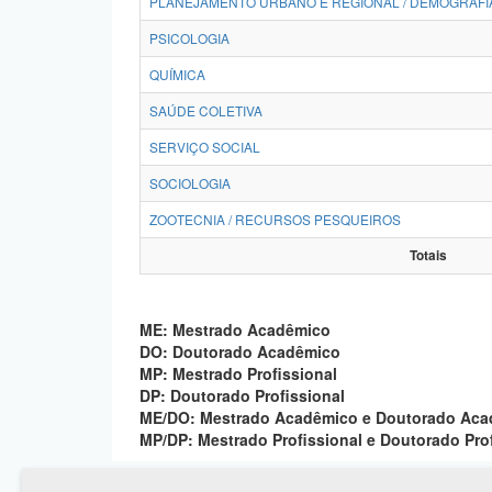
PLANEJAMENTO URBANO E REGIONAL / DEMOGRAFI
PSICOLOGIA
QUÍMICA
SAÚDE COLETIVA
SERVIÇO SOCIAL
SOCIOLOGIA
ZOOTECNIA / RECURSOS PESQUEIROS
Totais
ME: Mestrado Acadêmico
DO: Doutorado Acadêmico
MP: Mestrado Profissional
DP: Doutorado Profissional
ME/DO: Mestrado Acadêmico e Doutorado Ac
MP/DP: Mestrado Profissional e Doutorado Pro