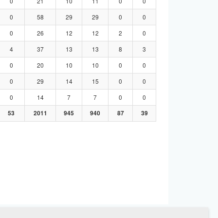
0
21
10
11
0
0
0
58
29
29
0
0
0
26
12
12
2
0
4
37
13
13
8
3
0
20
10
10
0
0
0
29
14
15
0
0
0
14
7
7
0
0
53
2011
945
940
87
39