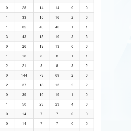
0
28
14
14
0
0
1
33
15
16
2
0
1
82
40
40
1
1
3
43
18
19
3
3
0
26
13
13
0
0
1
18
8
8
1
1
2
21
8
8
3
2
0
144
73
69
2
0
2
37
18
15
2
2
0
39
19
19
1
0
1
50
23
23
4
0
0
14
7
7
0
0
0
14
7
7
0
0