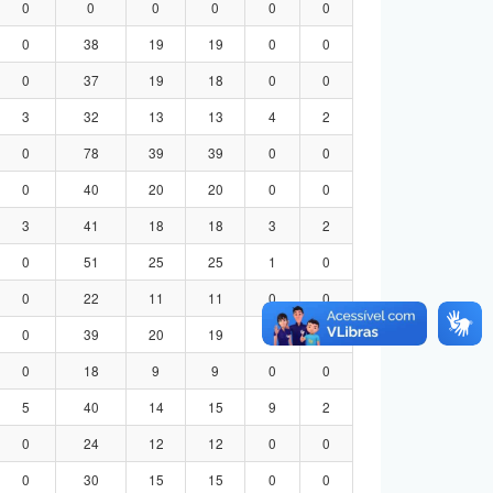
0
0
0
0
0
0
0
38
19
19
0
0
0
37
19
18
0
0
3
32
13
13
4
2
0
78
39
39
0
0
0
40
20
20
0
0
3
41
18
18
3
2
0
51
25
25
1
0
0
22
11
11
0
0
0
39
20
19
0
0
0
18
9
9
0
0
5
40
14
15
9
2
0
24
12
12
0
0
0
30
15
15
0
0