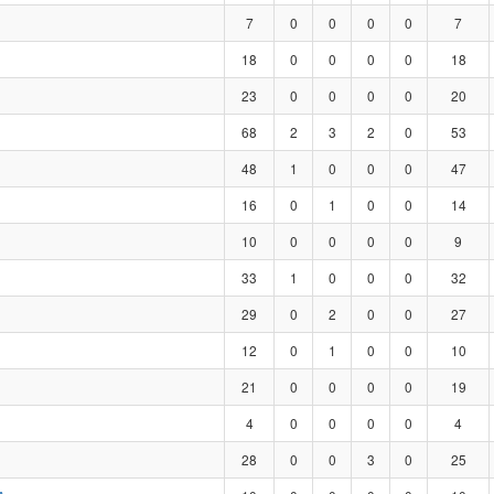
7
0
0
0
0
7
18
0
0
0
0
18
23
0
0
0
0
20
68
2
3
2
0
53
48
1
0
0
0
47
16
0
1
0
0
14
10
0
0
0
0
9
33
1
0
0
0
32
29
0
2
0
0
27
12
0
1
0
0
10
21
0
0
0
0
19
4
0
0
0
0
4
28
0
0
3
0
25