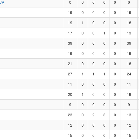
CA
0
0
0
0
0
0
19
0
0
0
0
19
19
1
0
0
0
18
17
0
0
1
0
13
39
0
0
0
0
39
19
0
0
0
0
19
21
0
0
0
0
18
27
1
1
1
0
24
11
0
0
0
0
11
20
1
0
0
0
19
9
0
0
0
0
9
23
0
2
3
0
13
12
0
0
0
0
12
15
0
0
0
0
15