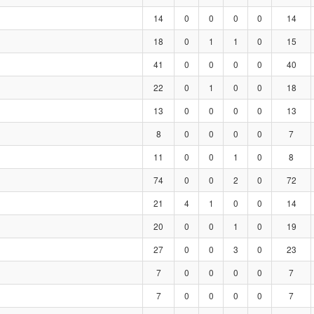
14
0
0
0
0
14
18
0
1
1
0
15
41
0
0
0
0
40
22
0
1
0
0
18
13
0
0
0
0
13
8
0
0
0
0
7
11
0
0
1
0
8
74
0
0
2
0
72
21
4
1
0
0
14
20
0
0
1
0
19
27
0
0
3
0
23
7
0
0
0
0
7
7
0
0
0
0
7