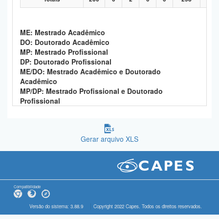
ME: Mestrado Acadêmico
DO: Doutorado Acadêmico
MP: Mestrado Profissional
DP: Doutorado Profissional
ME/DO: Mestrado Acadêmico e Doutorado
Acadêmico
MP/DP: Mestrado Profissional e Doutorado
Profissional
Gerar arquivo XLS
Compatibilidade
Versão do sistema: 3.88.9
Copyright 2022 Capes. Todos os direitos reservados.