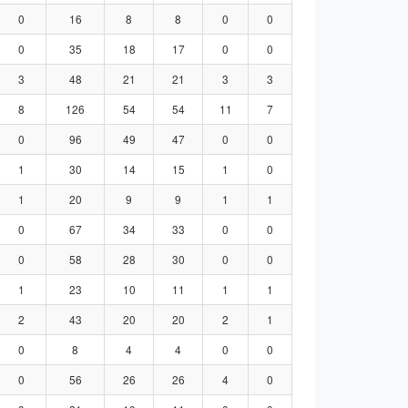
0
16
8
8
0
0
0
35
18
17
0
0
3
48
21
21
3
3
8
126
54
54
11
7
0
96
49
47
0
0
1
30
14
15
1
0
1
20
9
9
1
1
0
67
34
33
0
0
0
58
28
30
0
0
1
23
10
11
1
1
2
43
20
20
2
1
0
8
4
4
0
0
0
56
26
26
4
0