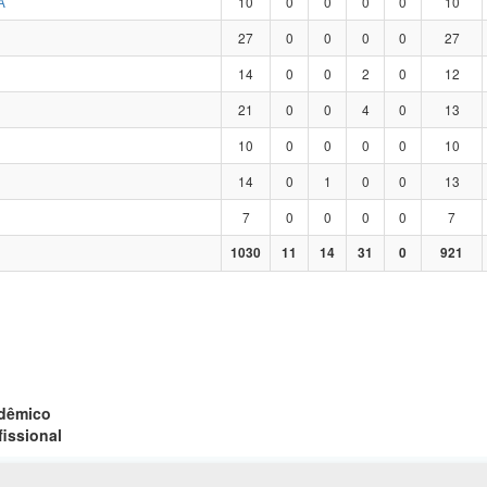
A
10
0
0
0
0
10
27
0
0
0
0
27
14
0
0
2
0
12
21
0
0
4
0
13
10
0
0
0
0
10
14
0
1
0
0
13
7
0
0
0
0
7
1030
11
14
31
0
921
adêmico
fissional