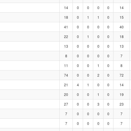
14
0
0
0
0
14
18
0
1
1
0
15
41
0
0
0
0
40
22
0
1
0
0
18
13
0
0
0
0
13
8
0
0
0
0
7
11
0
0
1
0
8
74
0
0
2
0
72
21
4
1
0
0
14
20
0
0
1
0
19
27
0
0
3
0
23
7
0
0
0
0
7
7
0
0
0
0
7