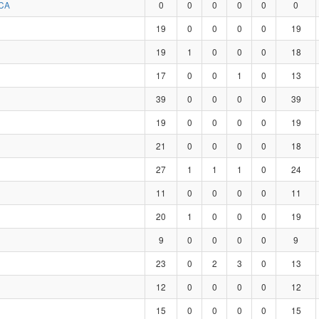
CA
0
0
0
0
0
0
19
0
0
0
0
19
19
1
0
0
0
18
17
0
0
1
0
13
39
0
0
0
0
39
19
0
0
0
0
19
21
0
0
0
0
18
27
1
1
1
0
24
11
0
0
0
0
11
20
1
0
0
0
19
9
0
0
0
0
9
23
0
2
3
0
13
12
0
0
0
0
12
15
0
0
0
0
15