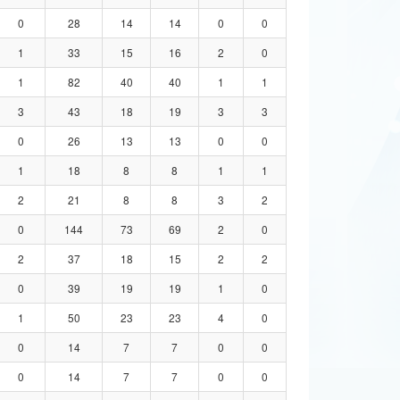
0
28
14
14
0
0
1
33
15
16
2
0
1
82
40
40
1
1
3
43
18
19
3
3
0
26
13
13
0
0
1
18
8
8
1
1
2
21
8
8
3
2
0
144
73
69
2
0
2
37
18
15
2
2
0
39
19
19
1
0
1
50
23
23
4
0
0
14
7
7
0
0
0
14
7
7
0
0