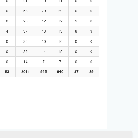
0
21
10
11
0
0
0
58
29
29
0
0
0
26
12
12
2
0
4
37
13
13
8
3
0
20
10
10
0
0
0
29
14
15
0
0
0
14
7
7
0
0
53
2011
945
940
87
39