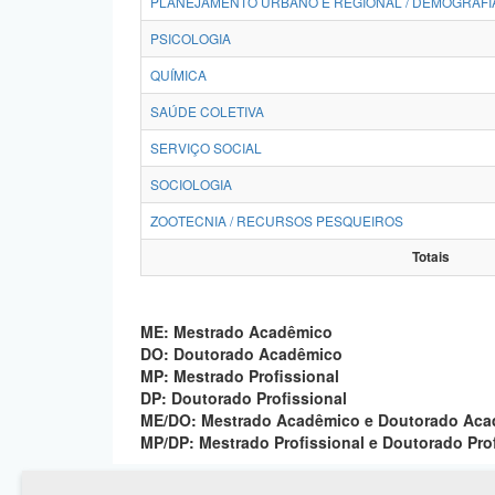
PLANEJAMENTO URBANO E REGIONAL / DEMOGRAFI
PSICOLOGIA
QUÍMICA
SAÚDE COLETIVA
SERVIÇO SOCIAL
SOCIOLOGIA
ZOOTECNIA / RECURSOS PESQUEIROS
Totais
ME: Mestrado Acadêmico
DO: Doutorado Acadêmico
MP: Mestrado Profissional
DP: Doutorado Profissional
ME/DO: Mestrado Acadêmico e Doutorado Ac
MP/DP: Mestrado Profissional e Doutorado Pro