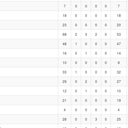
7
0
0
0
0
7
18
0
0
0
0
18
23
0
0
0
0
20
68
2
3
2
0
53
48
1
0
0
0
47
16
0
1
0
0
14
10
0
0
0
0
9
33
1
0
0
0
32
29
0
2
0
0
27
12
0
1
0
0
10
21
0
0
0
0
19
4
0
0
0
0
4
28
0
0
3
0
25