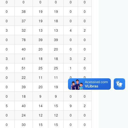
0
0
0
0
0
0
0
38
19
19
0
0
0
37
19
18
0
0
3
32
13
13
4
2
0
78
39
39
0
0
0
40
20
20
0
0
3
41
18
18
3
2
0
51
25
25
1
0
0
22
11
11
0
0
0
39
20
19
0
0
0
18
9
9
0
0
5
40
14
15
9
2
0
24
12
12
0
0
0
30
15
15
0
0