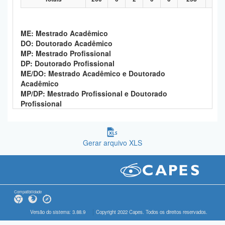
ME: Mestrado Acadêmico
DO: Doutorado Acadêmico
MP: Mestrado Profissional
DP: Doutorado Profissional
ME/DO: Mestrado Acadêmico e Doutorado
Acadêmico
MP/DP: Mestrado Profissional e Doutorado
Profissional
Gerar arquivo XLS
Compatibilidade
Versão do sistema: 3.88.9
Copyright 2022 Capes. Todos os direitos reservados.